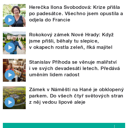
Herečka Ilona Svobodová: Krize přišla
po padesátce. Všechno jsem opustila a
odjela do Francie
Rokokový zámek Nové Hrady: Když
jsme přišli, běhaly tu slepice,
v okapech rostla zeleň, říká majitel
Stanislav Příhoda se věnuje malířství
i ve svých devadesáti letech. Předává
uměním lidem radost
Zámek v Náměšti na Hané je obklopený
parkem. Do všech čtyř světových stran
z něj vedou lipové aleje