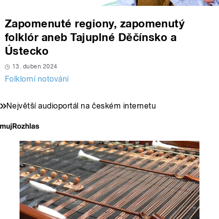
Zapomenuté regiony, zapomenutý
folklór aneb Tajuplné Děčínsko a
Ústecko
13. duben 2024
Folklorní notování
Největší audioportál na českém internetu