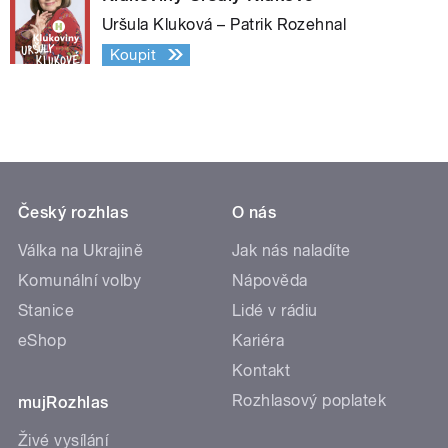
Uršula Kluková – Patrik Rozehnal
Koupit
Český rozhlas
O nás
Válka na Ukrajině
Jak nás naladíte
Komunální volby
Nápověda
Stanice
Lidé v rádiu
eShop
Kariéra
Kontakt
Rozhlasový poplatek
mujRozhlas
Živé vysílání