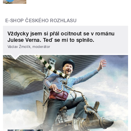
E-SHOP ČESKÉHO ROZHLASU
Vždycky jsem si přál ocitnout se v románu
Julese Verna. Teď se mi to splnilo.
Václav Žmolík, moderátor