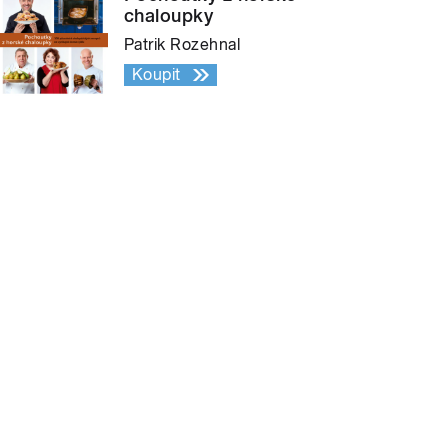
chaloupky
Patrik Rozehnal
Koupit