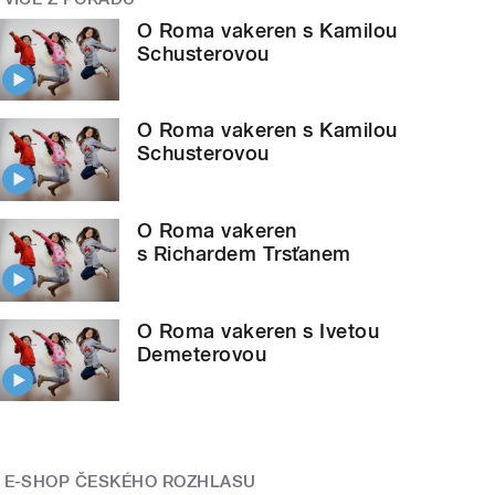
O Roma vakeren s Kamilou
Schusterovou
O Roma vakeren s Kamilou
Schusterovou
O Roma vakeren
s Richardem Trsťanem
O Roma vakeren s Ivetou
Demeterovou
E-SHOP ČESKÉHO ROZHLASU