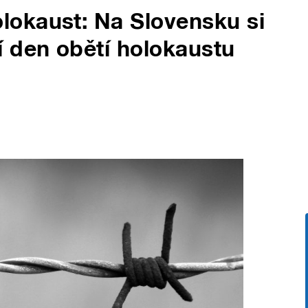
okaust: Na Slovensku si
 den obětí holokaustu