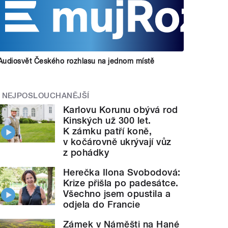
Audiosvět Českého rozhlasu na jednom místě
NEJPOSLOUCHANĚJŠÍ
Karlovu Korunu obývá rod
Kinských už 300 let.
K zámku patří koně,
v kočárovně ukrývají vůz
z pohádky
Herečka Ilona Svobodová:
Krize přišla po padesátce.
Všechno jsem opustila a
odjela do Francie
Zámek v Náměšti na Hané