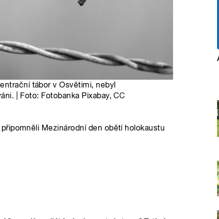
ntrační tábor v Osvětimi, nebyl
váni. | Foto: Fotobanka Pixabay,
CC
připomněli Mezinárodní den obětí holokaustu