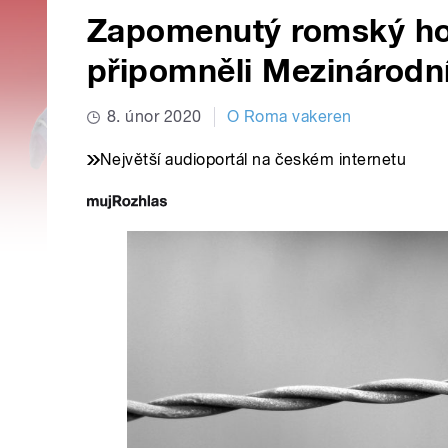
Zapomenutý romský hol
připomněli Mezinárodní
8. únor 2020
O Roma vakeren
Největší audioportál na českém internetu