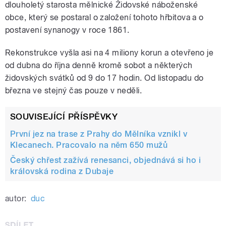
dlouholetý starosta mělnické Židovské náboženské
obce, který se postaral o založení tohoto hřbitova a o
postavení synanogy v roce 1861.
Rekonstrukce vyšla asi na 4 miliony korun a otevřeno je
od dubna do října denně kromě sobot a některých
židovských svátků od 9 do 17 hodin. Od listopadu do
března ve stejný čas pouze v neděli.
SOUVISEJÍCÍ PŘÍSPĚVKY
První jez na trase z Prahy do Mělníka vznikl v
Klecanech. Pracovalo na něm 650 mužů
Český chřest zažívá renesanci, objednává si ho i
královská rodina z Dubaje
autor:
duc