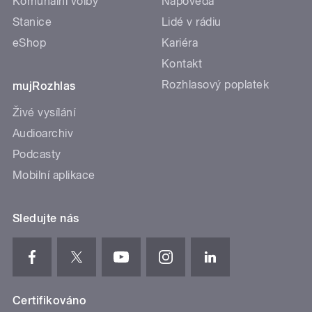
Komunální volby
Nápověda
Stanice
Lidé v rádiu
eShop
Kariéra
Kontakt
Rozhlasový poplatek
mujRozhlas
Živé vysílání
Audioarchiv
Podcasty
Mobilní aplikace
Sledujte nás
Certifikováno