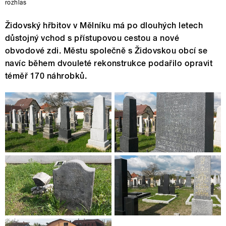
rozhlas
Židovský hřbitov v Mělníku má po dlouhých letech
důstojný vchod s přístupovou cestou a nové
obvodové zdi. Městu společně s Židovskou obcí se
navíc během dvouleté rekonstrukce podařilo opravit
téměř 170 náhrobků.