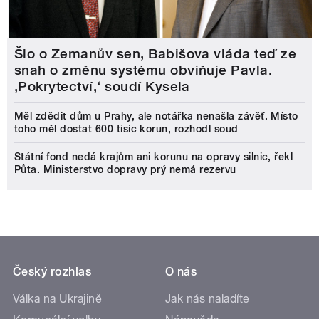
Šlo o Zemanův sen, Babišova vláda teď ze
snah o změnu systému obviňuje Pavla.
‚Pokrytectví,‘ soudí Kysela
Měl zdědit dům u Prahy, ale notářka nenašla závěť. Místo
toho měl dostat 600 tisíc korun, rozhodl soud
Státní fond nedá krajům ani korunu na opravy silnic, řekl
Půta. Ministerstvo dopravy prý nemá rezervu
Český rozhlas
O nás
Válka na Ukrajině
Jak nás naladíte