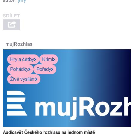
autor:
jmy
mujRozhlas
Hry a četby
Krimi
Pohádky
Pořady
Živé vysílání
Audiosvět Českého rozhlasu na jednom místě