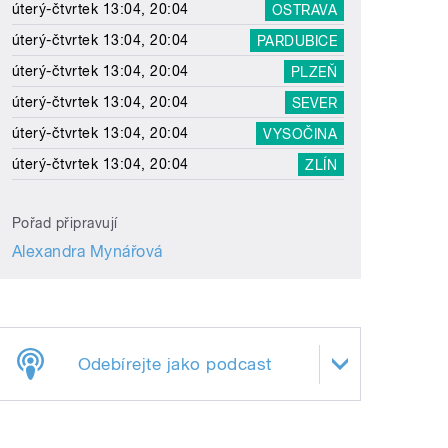
úterý-čtvrtek 13:04, 20:04
OSTRAVA
úterý-čtvrtek 13:04, 20:04
PARDUBICE
úterý-čtvrtek 13:04, 20:04
PLZEŇ
úterý-čtvrtek 13:04, 20:04
SEVER
úterý-čtvrtek 13:04, 20:04
VYSOČINA
úterý-čtvrtek 13:04, 20:04
ZLÍN
Pořad připravují
Alexandra Mynářová
Odebírejte jako podcast