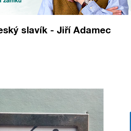
eský slavík - Jiří Adamec