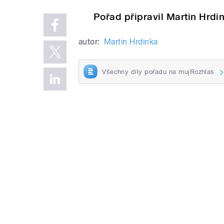
Pořad připravil Martin Hrdi
autor:
Martin Hrdinka
Všechny díly pořadu na mujRozhlas