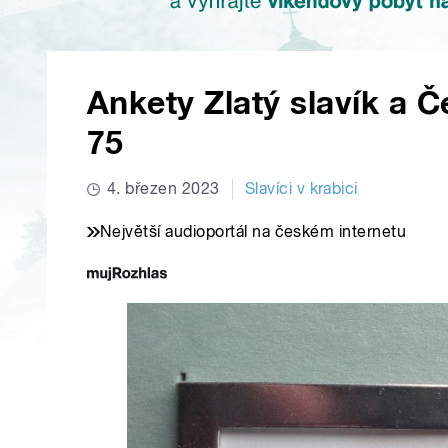
Ankety Zlatý slavík a Č
75
4. březen 2023
Slavíci v krabici
Největší audioportál na českém internetu