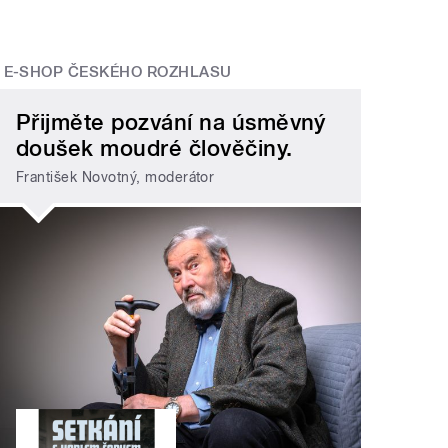
E-SHOP ČESKÉHO ROZHLASU
Přijměte pozvání na úsměvný
doušek moudré člověčiny.
František Novotný, moderátor