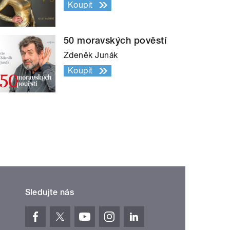
Koupit
50 moravských pověstí
Zdeněk Junák
Koupit
Sledujte nás