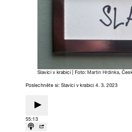
Slavíci v krabici | Foto:
Martin Hrdinka
, Čes
Poslechněte si: Slavíci v krabici 4. 3. 2023
55:13