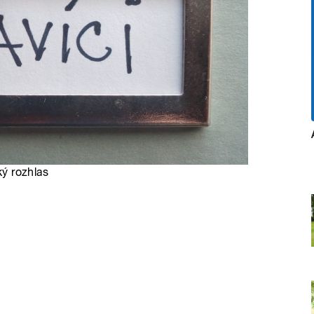
ký rozhlas