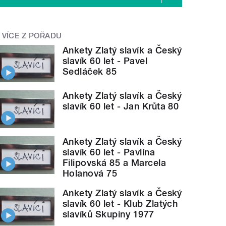
VÍCE Z POŘADU
Ankety Zlatý slavík a Český
slavík 60 let - Pavel
Sedláček 85
Ankety Zlatý slavík a Český
slavík 60 let - Jan Krůta 80
Ankety Zlatý slavík a Český
slavík 60 let - Pavlína
Filipovská 85 a Marcela
Holanová 75
Ankety Zlatý slavík a Český
slavík 60 let - Klub Zlatých
slavíků Skupiny 1977