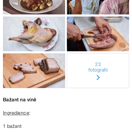
23
fotografií
Bažant na víně
Ingredience
:
1 bažant