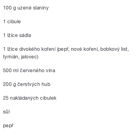
100 g uzené slaniny
1 cibule
1 lžíce sádla
1 lžíce divokého koření (pepř, nové koření, bobkový list,
tymián, jalovec)
500 ml červeného vína
200 g čerstvých hub
25 nakládaných cibulek
sůl
pepř