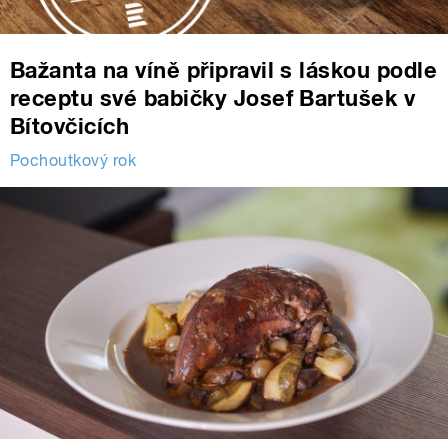
Bažanta na víně připravil s láskou podle
receptu své babičky Josef Bartušek v
Bítovčicích
Pochoutkový rok