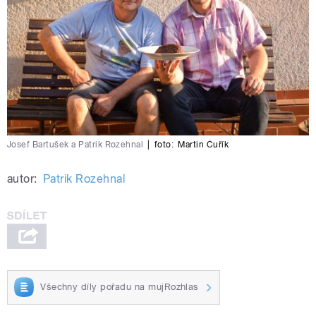
Josef Bartušek a Patrik Rozehnal
|
foto:
Martin Čuřík
autor:
Patrik Rozehnal
Všechny díly pořadu na mujRozhlas