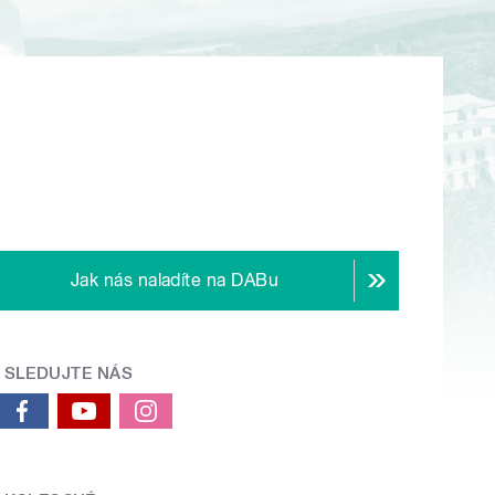
Jak nás naladíte na DABu
SLEDUJTE NÁS