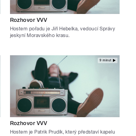
Rozhovor VVV
Hostem pořadu je Jiří Hebelka, vedoucí Správy
jeskyní Moravského krasu.
9 minut
Rozhovor VVV
Hostem je Patrik Prudík, který představí kapelu