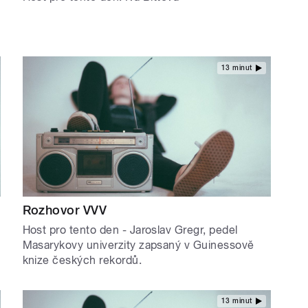
13 minut
Rozhovor VVV
Host pro tento den - Jaroslav Gregr, pedel
Masarykovy univerzity zapsaný v Guinessově
knize českých rekordů.
13 minut