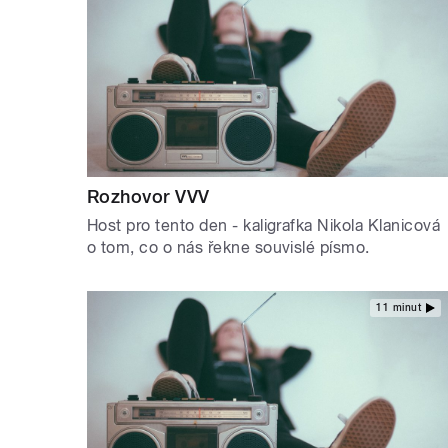
Rozhovor VVV
Host pro tento den - kaligrafka Nikola Klanicová
o tom, co o nás řekne souvislé písmo.
11 minut