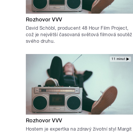
Rozhovor VVV
David Schöbl, producent 48 Hour Film Project,
což je největší časovaná světová filmová soutěž
svého druhu.
11 minut
Rozhovor VVV
Hostem je expertka na zdravý životní styl Margit