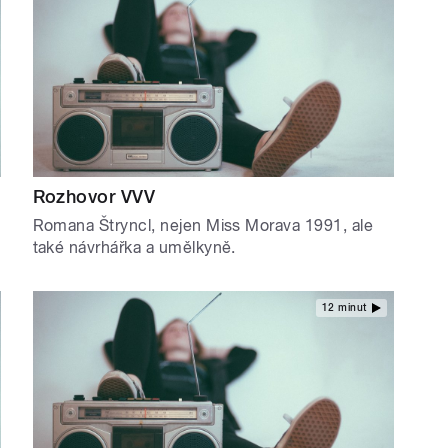
Rozhovor VVV
Romana Štryncl, nejen Miss Morava 1991, ale
také návrhářka a umělkyně.
12 minut