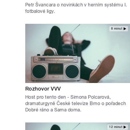
Petr Švancara o novinkách v herním systému I.
fotbalové ligy.
8 minut
Rozhovor VVV
Host pro tento den - Simona Polcarová,
dramaturgyně České televize Brno o pořadech
Dobré ráno a Sama doma.
12 minut