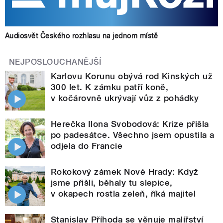
Audiosvět Českého rozhlasu na jednom místě
NEJPOSLOUCHANĚJŠÍ
Karlovu Korunu obývá rod Kinských už
300 let. K zámku patří koně,
v kočárovně ukrývají vůz z pohádky
Herečka Ilona Svobodová: Krize přišla
po padesátce. Všechno jsem opustila a
odjela do Francie
Rokokový zámek Nové Hrady: Když
jsme přišli, běhaly tu slepice,
v okapech rostla zeleň, říká majitel
Stanislav Příhoda se věnuje malířství