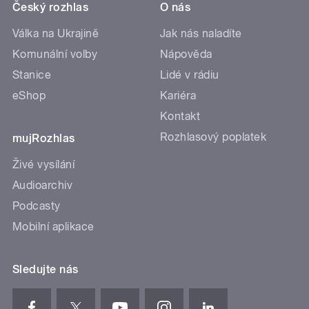
Český rozhlas
O nás
Válka na Ukrajině
Jak nás naladíte
Komunální volby
Nápověda
Stanice
Lidé v rádiu
eShop
Kariéra
Kontakt
Rozhlasový poplatek
mujRozhlas
Živé vysílání
Audioarchiv
Podcasty
Mobilní aplikace
Sledujte nás