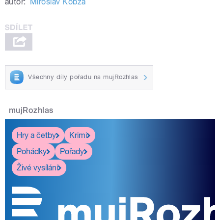
autor:
Miroslav Kobza
Všechny díly pořadu na mujRozhlas
mujRozhlas
Hry a četby
Krimi
Pohádky
Pořady
Živé vysílání