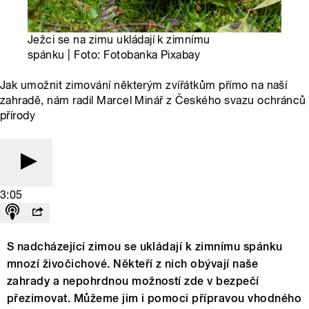
Ježci se na zimu ukládají k zimnímu
spánku | Foto: Fotobanka Pixabay
Jak umožnit zimování některým zvířátkům přímo na naší
zahradě, nám radil Marcel Minář z Českého svazu ochránců
přírody
3:05
S nadcházející zimou se ukládají k zimnímu spánku
mnozí živočichové. Někteří z nich obývají naše
zahrady a nepohrdnou možností zde v bezpečí
přezimovat. Můžeme jim i pomoci přípravou vhodného