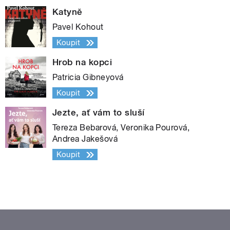
Katyně
Pavel Kohout
Koupit
Hrob na kopci
Patricia Gibneyová
Koupit
Jezte, ať vám to sluší
Tereza Bebarová, Veronika Pourová,
Andrea Jakešová
Koupit