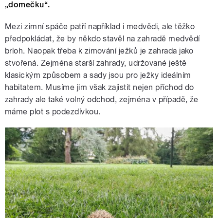
„domečku“.
Mezi zimní spáče patří například i medvědi, ale těžko
předpokládat, že by někdo stavěl na zahradě medvědí
brloh. Naopak třeba k zimování ježků je zahrada jako
stvořená. Zejména starší zahrady, udržované ještě
klasickým způsobem a sady jsou pro ježky ideálním
habitatem. Musíme jim však zajistit nejen příchod do
zahrady ale také volný odchod, zejména v případě, že
máme plot s podezdívkou.