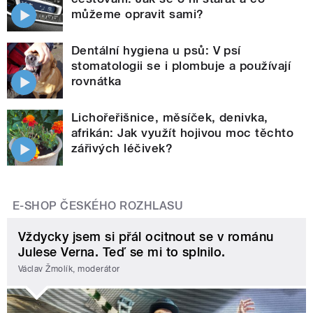
můžeme opravit sami?
Dentální hygiena u psů: V psí
stomatologii se i plombuje a používají
rovnátka
Lichořeřišnice, měsíček, denivka,
afrikán: Jak využít hojivou moc těchto
zářivých léčivek?
E-SHOP ČESKÉHO ROZHLASU
Vždycky jsem si přál ocitnout se v románu
Julese Verna. Teď se mi to splnilo.
Václav Žmolík, moderátor