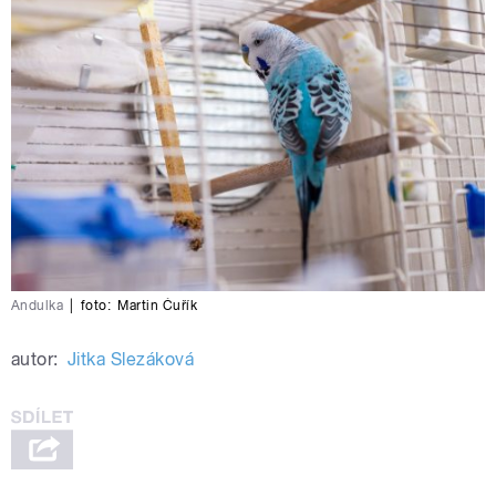
Andulka
|
foto:
Martin Čuřík
autor:
Jitka Slezáková