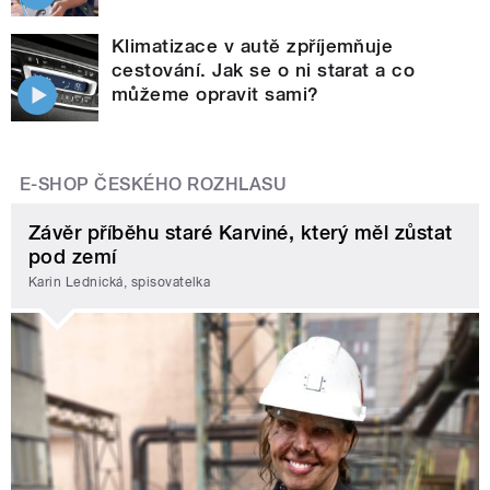
Klimatizace v autě zpříjemňuje
cestování. Jak se o ni starat a co
můžeme opravit sami?
E-SHOP ČESKÉHO ROZHLASU
Závěr příběhu staré Karviné, který měl zůstat
pod zemí
Karin Lednická, spisovatelka