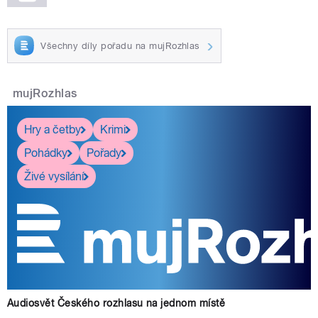
Všechny díly pořadu na mujRozhlas
mujRozhlas
Hry a četby
Krimi
Pohádky
Pořady
Živé vysílání
Audiosvět Českého rozhlasu na jednom místě