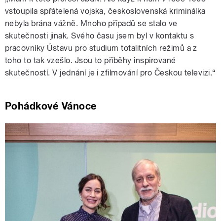
vstoupila spřátelená vojska, československá kriminálka
nebyla brána vážně. Mnoho případů se stalo ve
skutečnosti jinak. Svého času jsem byl v kontaktu s
pracovníky Ústavu pro studium totalitních režimů a z
toho to tak vzešlo. Jsou to příběhy inspirované
skutečností. V jednání je i zfilmování pro Českou televizi.“
Pohádkové Vánoce