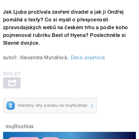
Jak Ljuba prožívala zavření divadel a jak jí Ondřej
pomáhá s texty? Co si myslí o přesycenosti
zpravodajských webů na českém trhu a podle koho
pojmenoval rubriku Best of Hyena? Poslechněte si
Slavné dvojice.
autoři:
Alexandra Mynářová
,
Dana Josefová
Všechny díly pořadu na mujRozhlas
mujRozhlas