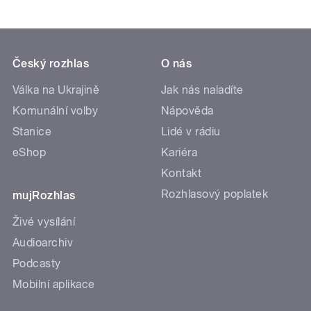
Český rozhlas
O nás
Válka na Ukrajině
Jak nás naladíte
Komunální volby
Nápověda
Stanice
Lidé v rádiu
eShop
Kariéra
Kontakt
Rozhlasový poplatek
mujRozhlas
Živé vysílání
Audioarchiv
Podcasty
Mobilní aplikace