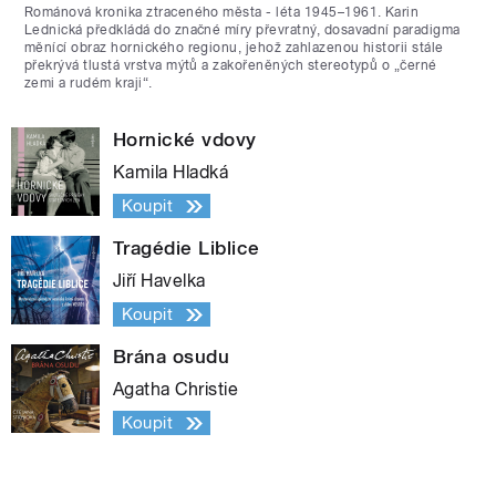
Románová kronika ztraceného města - léta 1945–1961. Karin
Lednická předkládá do značné míry převratný, dosavadní paradigma
měnící obraz hornického regionu, jehož zahlazenou historii stále
překrývá tlustá vrstva mýtů a zakořeněných stereotypů o „černé
zemi a rudém kraji“.
Hornické vdovy
Kamila Hladká
Koupit
Tragédie Liblice
Jiří Havelka
Koupit
Brána osudu
Agatha Christie
Koupit