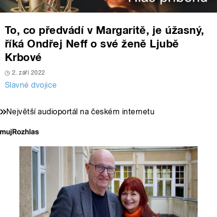
To, co předvádí v Margaritě, je úžasný,
říká Ondřej Neff o své ženě Ljubě
Krbové
2. září 2022
Slavné dvojice
Největší audioportál na českém internetu