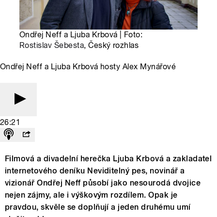
Ondřej Neff a Ljuba Krbová | Foto:
Rostislav Šebesta
, Český rozhlas
Ondřej Neff a Ljuba Krbová hosty Alex Mynářové
26:21
Filmová a divadelní herečka Ljuba Krbová a zakladatel
internetového deníku Neviditelný pes, novinář a
vizionář Ondřej Neff působí jako nesourodá dvojice
nejen zájmy, ale i výškovým rozdílem. Opak je
pravdou, skvěle se doplňují a jeden druhému umí