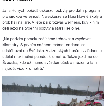
Jana Henych pořádá exkurze, pobyty pro děti i program
pro širokou veřejnost. Na exkurze se hlásí hlavně školy a
probíhají na jaře. V létě psi prožívají wellness, kdy k nim
děti jezdí na týdenní pobyty a starají se o ně.
„Na podzim pomalu začínáme trénovat a zvyšovat
kilometry. S prvním sněhem máme tendenci se
odstěhovat do Švédska. V Jizerských horách zvládneme
udělat maximálně patnáct kilometrů. Takže jezdíme do
Švédska, kde už máme svůj domeček a můžeme tam
najíždět více kilometrů.“