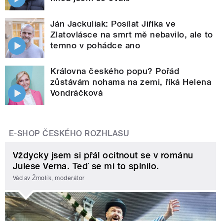
Ján Jackuliak: Posílat Jiříka ve
Zlatovlásce na smrt mě nebavilo, ale to
temno v pohádce ano
Královna českého popu? Pořád
zůstávám nohama na zemi, říká Helena
Vondráčková
E-SHOP ČESKÉHO ROZHLASU
Vždycky jsem si přál ocitnout se v románu
Julese Verna. Teď se mi to splnilo.
Václav Žmolík, moderátor