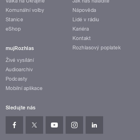
Válka na Ukrajině
Jak nás naladíte
Komunální volby
Nápověda
Stanice
Lidé v rádiu
eShop
Kariéra
Kontakt
Rozhlasový poplatek
mujRozhlas
Živé vysílání
Audioarchiv
Podcasty
Mobilní aplikace
Sledujte nás