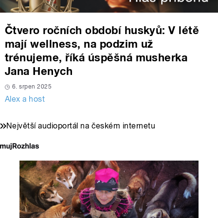
Čtvero ročních období huskyů: V létě
mají wellness, na podzim už
trénujeme, říká úspěšná musherka
Jana Henych
6. srpen 2025
Alex a host
Největší audioportál na českém internetu