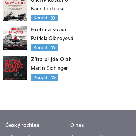
Karin Lednická
Koupit
Hrob na kopci
Patricia Gibneyová
Koupit
Zítra přijde Olah
Martin Sichinger
Koupit
Český rozhlas
O nás