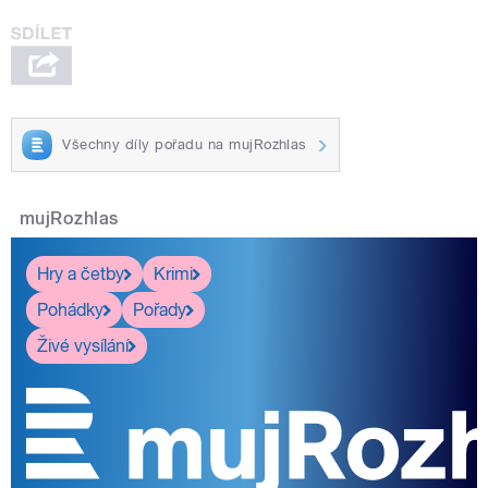
Všechny díly pořadu na mujRozhlas
mujRozhlas
Hry a četby
Krimi
Pohádky
Pořady
Živé vysílání