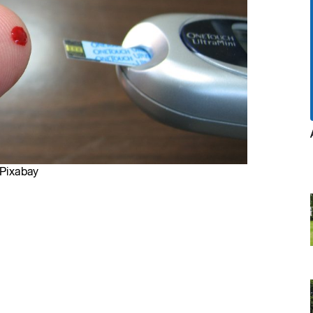
 Pixabay