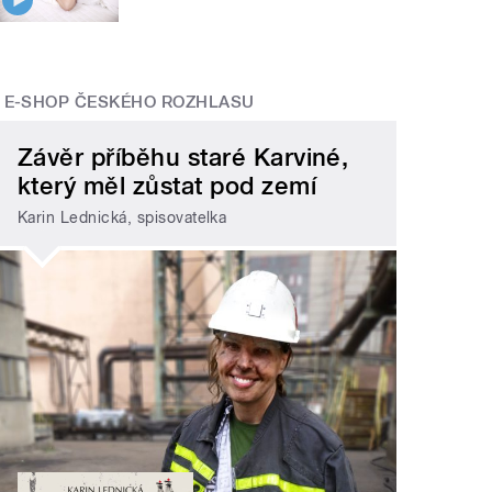
E-SHOP ČESKÉHO ROZHLASU
Závěr příběhu staré Karviné,
který měl zůstat pod zemí
Karin Lednická, spisovatelka