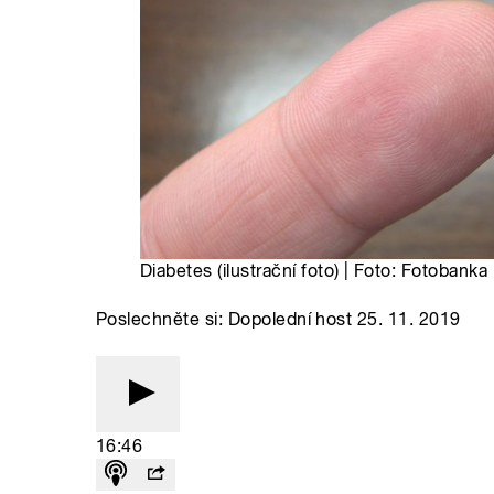
Diabetes (ilustrační foto) | Foto: Fotobanka
Poslechněte si: Dopolední host 25. 11. 2019
16:46