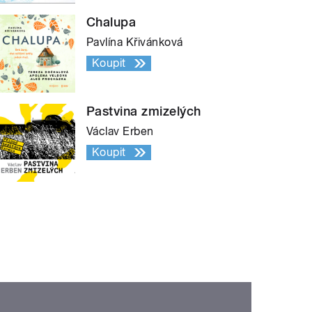
Chalupa
Pavlína Křivánková
Koupit
Pastvina zmizelých
Václav Erben
Koupit