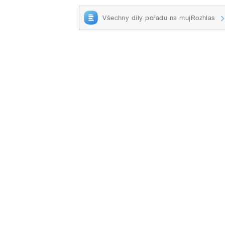
Všechny díly pořadu na mujRozhlas