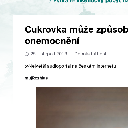
Cukrovka může způsobi
onemocnění
25. listopad 2019
Dopolední host
Největší audioportál na českém internetu