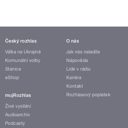
Český rozhlas
O nás
Válka na Ukrajině
Jak nás naladíte
Komunální volby
Nápověda
Stanice
Lidé v rádiu
eShop
Kariéra
Kontakt
Rozhlasový poplatek
mujRozhlas
Živé vysílání
Audioarchiv
Podcasty