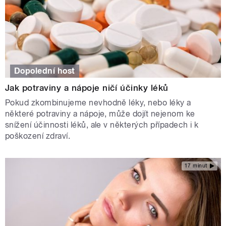
Dopolední host
Jak potraviny a nápoje ničí účinky léků
Pokud zkombinujeme nevhodně léky, nebo léky a
některé potraviny a nápoje, může dojít nejenom ke
snížení účinnosti léků, ale v některých případech i k
poškození zdraví.
17 minut