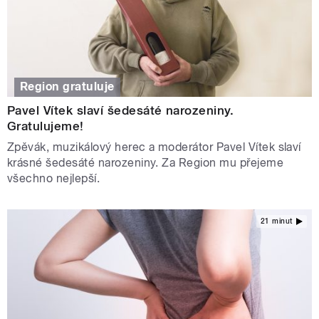
Region gratuluje
Pavel Vítek slaví šedesáté narozeniny.
Gratulujeme!
Zpěvák, muzikálový herec a moderátor Pavel Vítek slaví
krásné šedesáté narozeniny. Za Region mu přejeme
všechno nejlepší.
21 minut