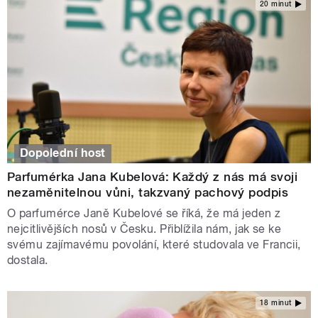
20 minut
Dopolední host
Parfumérka Jana Kubelová: Každý z nás má svoji
nezaměnitelnou vůni, takzvaný pachový podpis
O parfumérce Janě Kubelové se říká, že má jeden z
nejcitlivějších nosů v Česku. Přiblížila nám, jak se ke
svému zajímavému povolání, které studovala ve Francii,
dostala.
18 minut