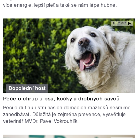
více energie, lepší pleť a také se nám lépe hubne.
18 minut
Dopolední host
Péče o chrup u psa, kočky a drobných savců
Péči o dutinu ústní našich domácích mazlíčků nesmíme
zanedbávat. Důležitá je zejména prevence, vysvětluje
veterinář MVDr. Pavel Vokrouhlík.