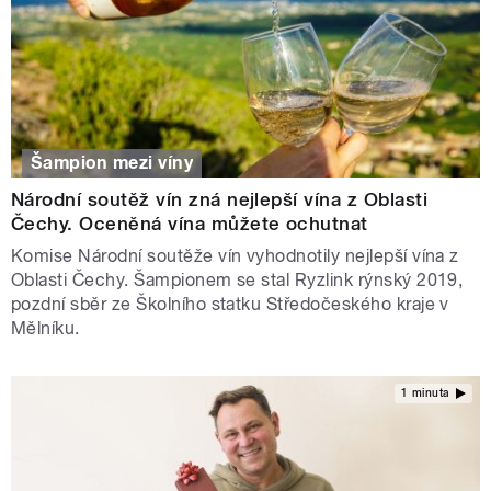
Šampion mezi víny
Národní soutěž vín zná nejlepší vína z Oblasti
Čechy. Oceněná vína můžete ochutnat
Komise Národní soutěže vín vyhodnotily nejlepší vína z
Oblasti Čechy. Šampionem se stal Ryzlink rýnský 2019,
pozdní sběr ze Školního statku Středočeského kraje v
Mělníku.
1 minuta