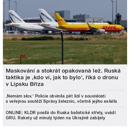
Maskování a stokrát opakovaná lež. Ruská
taktika je ‚kdo ví, jak to bylo‘, říká o dronu
v Lipsku Bříza
‚Nemám slov.‘ Policie obvinila pět lidí v souvislosti
s veřejnou soutěží Správy železnic, včetně jejího exšéfa
ONLINE: KLDR posílá do Ruska balistické střely, uvádí
GRU. Rakety už minulý týden na Ukrajině zabíjely