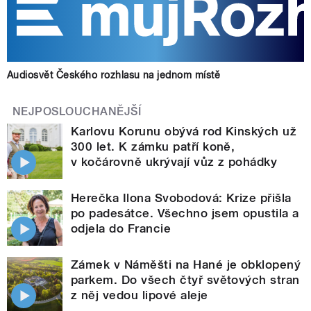
Audiosvět Českého rozhlasu na jednom místě
NEJPOSLOUCHANĚJŠÍ
Karlovu Korunu obývá rod Kinských už
300 let. K zámku patří koně,
v kočárovně ukrývají vůz z pohádky
Herečka Ilona Svobodová: Krize přišla
po padesátce. Všechno jsem opustila a
odjela do Francie
Zámek v Náměšti na Hané je obklopený
parkem. Do všech čtyř světových stran
z něj vedou lipové aleje