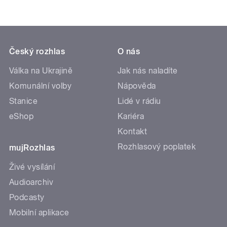
Český rozhlas
O nás
Válka na Ukrajině
Jak nás naladíte
Komunální volby
Nápověda
Stanice
Lidé v rádiu
eShop
Kariéra
Kontakt
Rozhlasový poplatek
mujRozhlas
Živé vysílání
Audioarchiv
Podcasty
Mobilní aplikace