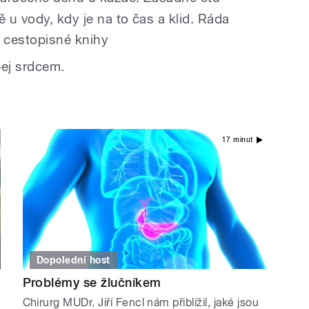
ě u vody, kdy je na to čas a klid. Ráda
 a cestopisné knihy
ej srdcem.
17 minut
Dopolední host
Problémy se žlučníkem
Chirurg MUDr. Jiří Fencl nám přiblížil, jaké jsou