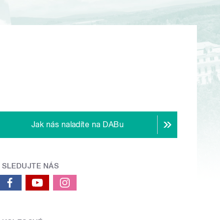
Jak nás naladíte na DABu
SLEDUJTE NÁS