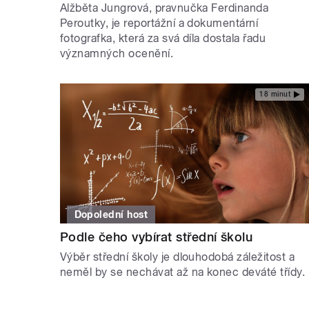
Alžběta Jungrová, pravnučka Ferdinanda
Peroutky, je reportážní a dokumentární
fotografka, která za svá díla dostala řadu
významných ocenění.
18 minut
Dopolední host
Podle čeho vybírat střední školu
Výběr střední školy je dlouhodobá záležitost a
neměl by se nechávat až na konec deváté třídy.