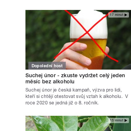
17 minut
Dopolední host
Suchej únor - zkuste vydržet celý jeden
měsíc bez alkoholu
Suchej únor je česká kampaň, výzva pro lidi,
kteří si chtějí otestovat svůj vztah k alkoholu. V
roce 2020 se jedná již o 8. ročník.
15 minut