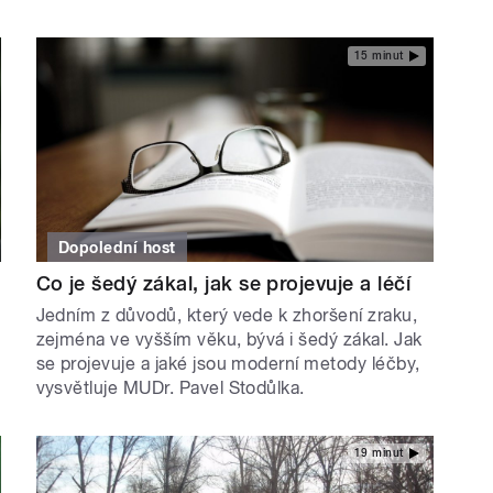
15 minut
Dopolední host
Co je šedý zákal, jak se projevuje a léčí
Jedním z důvodů, který vede k zhoršení zraku,
zejména ve vyšším věku, bývá i šedý zákal. Jak
se projevuje a jaké jsou moderní metody léčby,
vysvětluje MUDr. Pavel Stodůlka.
19 minut