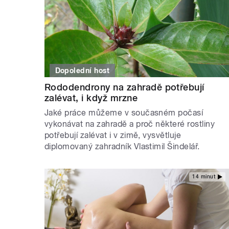
Dopolední host
Rododendrony na zahradě potřebují
zalévat, i když mrzne
Jaké práce můžeme v současném počasí
vykonávat na zahradě a proč některé rostliny
potřebují zalévat i v zimě, vysvětluje
diplomovaný zahradník Vlastimil Šindelář.
14 minut