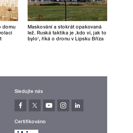
ho domu
Maskování a stokrát opakovaná
volací
lež. Ruská taktika je ‚kdo ví, jak to
t
bylo‘, říká o dronu v Lipsku Bříza
Sledujte nás
Certifikováno