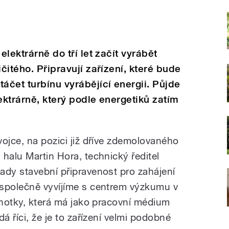
elektrárně do tří let začít vyrábět
ičitého. Připravují zařízení, které bude
táčet turbínu vyrábějící energii. Půjde
ektrárně, který podle energetiků zatím
ojce, na pozici již dříve zdemolovaného
halu Martin Hora, technický ředitel
ady stavební připravenost pro zahájení
 společně vyvíjíme s centrem výzkumu v
dnotky, která má jako pracovní médium
dá říci, že je to zařízení velmi podobné