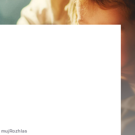
mujRozhlas