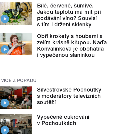
Bílé, červené, šumivé.
Jakou teplotu má mít při
podávání víno? Souvisí
s tím i držení sklenky
Obří krokety s houbami a
zelím krásně křupou. Naďa
Konvalinková je obohatila
i vypečenou slaninkou
VÍCE Z POŘADU
Silvestrovské Pochoutky
s moderátory televizních
soutěží
Vypečené cukrování
v Pochoutkách