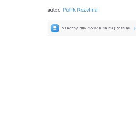
autor:
Patrik Rozehnal
Všechny díly pořadu na mujRozhlas