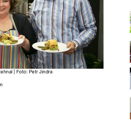
ehnal | Foto: Petr Jindra
em