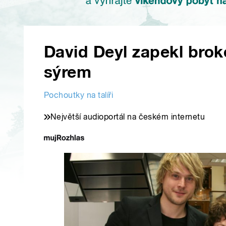
David Deyl zapekl brok
sýrem
Pochoutky na talíři
Největší audioportál na českém internetu