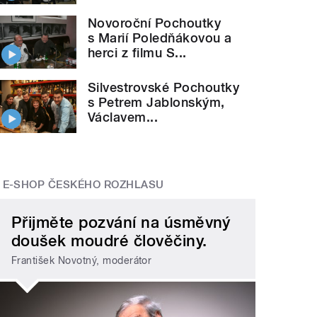
Novoroční Pochoutky
s Marií Poledňákovou a
herci z filmu S...
Silvestrovské Pochoutky
s Petrem Jablonským,
Václavem...
E-SHOP ČESKÉHO ROZHLASU
Přijměte pozvání na úsměvný
doušek moudré člověčiny.
František Novotný, moderátor