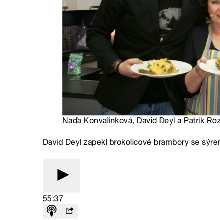
Naďa Konvalinková, David Deyl a Patrik Roz
David Deyl zapekl brokolicové brambory se sýr
55:37