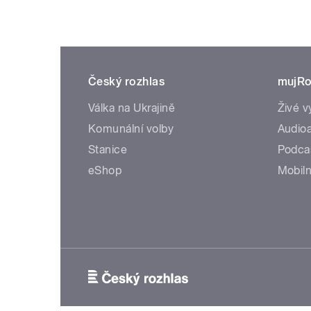
Český rozhlas
mujRo
Válka na Ukrajině
Živé v
Komunální volby
Audioa
Stanice
Podca
eShop
Mobiln