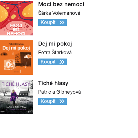
Moci bez nemoci
Šárka Volemanová
Koupit
Dej mi pokoj
Petra Štarková
Koupit
Tiché hlasy
Patricia Gibneyová
Koupit