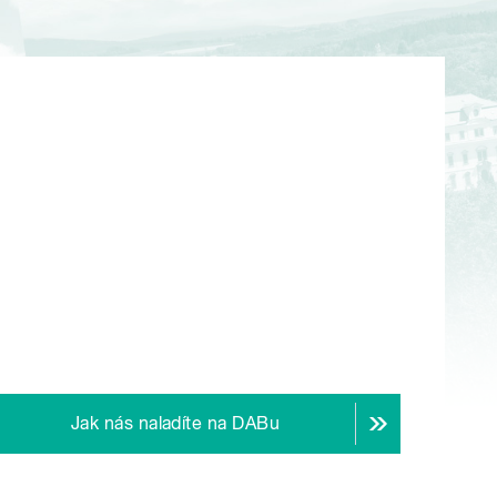
Jak nás naladíte na DABu