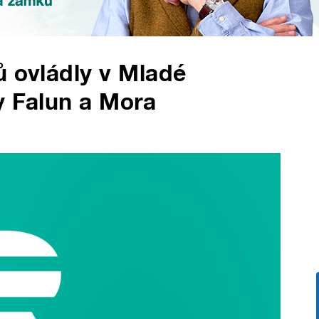
ů ovládly v Mladé
y Falun a Mora