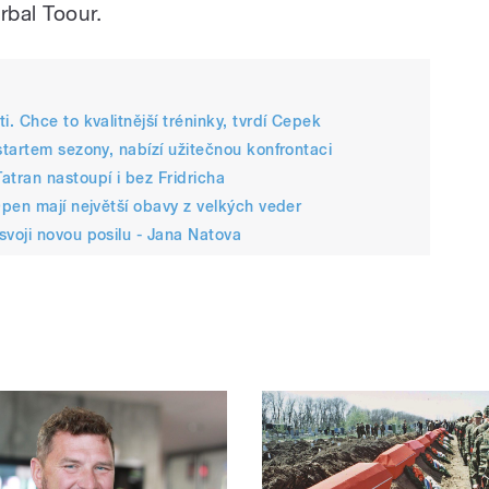
orbal Toour.
 Chce to kvalitnější tréninky, tvrdí Cepek
tartem sezony, nabízí užitečnou konfrontaci
tran nastoupí i bez Fridricha
pen mají největší obavy z velkých veder
voji novou posilu - Jana Natova