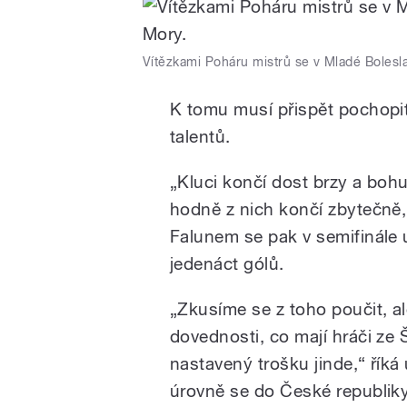
Vítězkami Poháru mistrů se v Mladé Boleslav
K tomu musí přispět pochopit
talentů.
„Kluci končí dost brzy a bohu
hodně z nich končí zbytečně,
Falunem se pak v semifinále u
jedenáct gólů.
„Zkusíme se z toho poučit, al
dovednosti, co mají hráči ze
nastavený trošku jinde,“ říká 
úrovně se do České republiky