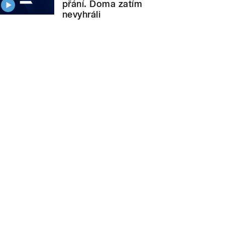
přání. Doma zatím
nevyhráli