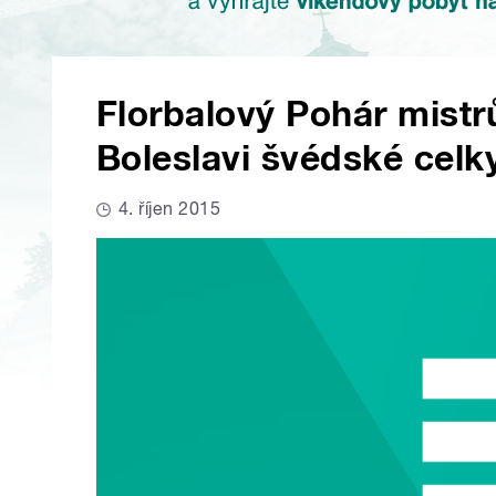
Florbalový Pohár mistr
Boleslavi švédské celk
4. říjen 2015