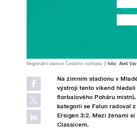
Regionální stanice Českého rozhlasu
|
foto:
Aleš Vav
Na zimním stadionu v Mladé
výstroji tento víkend hledal
florbalového Poháru mistrů.
kategorii se Falun radoval
Ersigen 3:2. Mezi ženami si
Classicem.