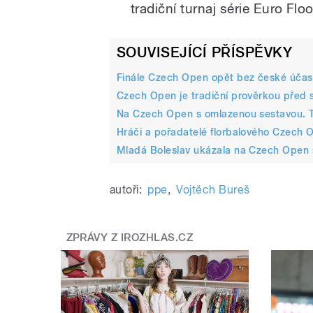
tradiční turnaj série Euro Flo
SOUVISEJÍCÍ PŘÍSPĚVKY
Finále Czech Open opět bez české účasti.
Czech Open je tradiční prověrkou před s
Na Czech Open s omlazenou sestavou. Ta
Hráči a pořadatelé florbalového Czech O
Mladá Boleslav ukázala na Czech Open s
autoři:
ppe
,
Vojtěch Bureš
ZPRÁVY Z IROZHLAS.CZ