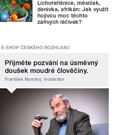
Lichořeřišnice, měsíček,
denivka, afrikán: Jak využít
hojivou moc těchto
zářivých léčivek?
E-SHOP ČESKÉHO ROZHLASU
Přijměte pozvání na úsměvný
doušek moudré člověčiny.
František Novotný, moderátor