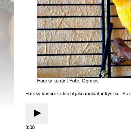
Harcký kanár | Foto: Ogmios
Harcký kanárek sloužil jako indikátor kyslíku. S
3:08