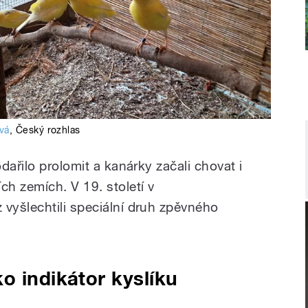
ová
,
Český rozhlas
dařilo prolomit a kanárky začali chovat i
h zemích. V 19. století v
vyšlechtili speciální druh zpěvného
o indikátor kyslíku