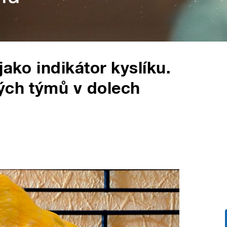
jako indikátor kyslíku.
ých týmů v dolech