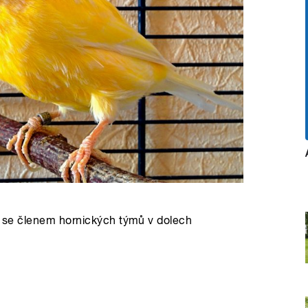
tal se členem hornických týmů v dolech