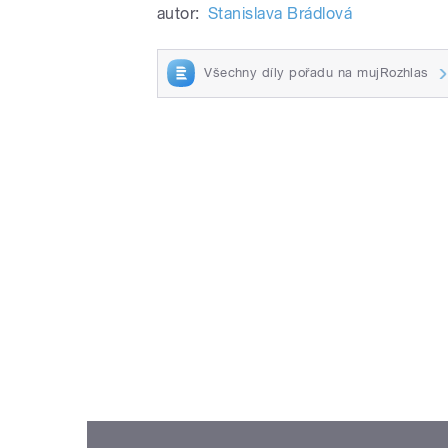
autor:
Stanislava Brádlová
Všechny díly pořadu na mujRozhlas