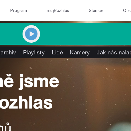
Program
mujRozhlas
Stanice
O r
archiv
Playlisty
Lidé
Kamery
Jak nás nala