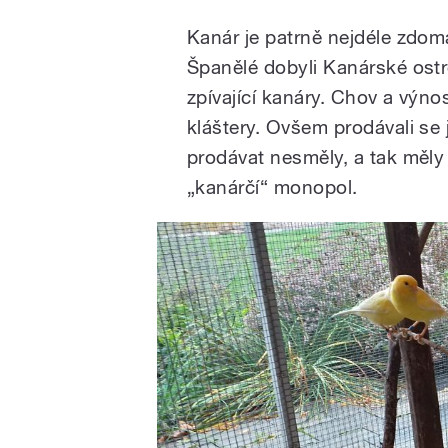
Kanár je patrně nejdéle zdom
Španělé dobyli Kanárské ostr
zpívající kanáry. Chov a výn
kláštery. Ovšem prodávali se 
prodávat nesměly, a tak měl
„kanárčí“ monopol.