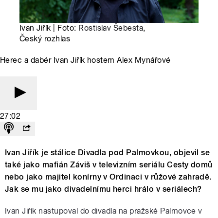
Ivan Jiřík | Foto:
Rostislav Šebesta
,
Český rozhlas
Herec a dabér Ivan Jiřík hostem Alex Mynářové
27:02
Ivan Jiřík je stálice Divadla pod Palmovkou, objevil se
také jako mafián Záviš v televizním seriálu Cesty domů
nebo jako majitel konírny v Ordinaci v růžové zahradě.
Jak se mu jako divadelnímu herci hrálo v seriálech?
Ivan Jiřík nastupoval do divadla na pražské Palmovce v