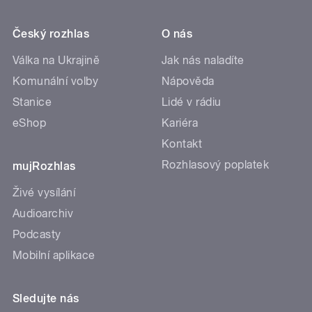
Český rozhlas
O nás
Válka na Ukrajině
Jak nás naladíte
Komunální volby
Nápověda
Stanice
Lidé v rádiu
eShop
Kariéra
Kontakt
Rozhlasový poplatek
mujRozhlas
Živé vysílání
Audioarchiv
Podcasty
Mobilní aplikace
Sledujte nás