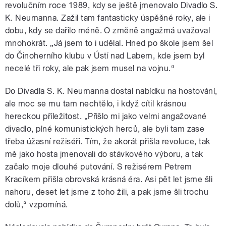
revolučním roce 1989, kdy se ještě jmenovalo Divadlo S.
K. Neumanna. Zažil tam fantasticky úspěšné roky, ale i
dobu, kdy se dařilo méně. O změně angažmá uvažoval
mnohokrát. „Já jsem to i udělal. Hned po škole jsem šel
do Činoherního klubu v Ústí nad Labem, kde jsem byl
necelé tři roky, ale pak jsem musel na vojnu.“
Do Divadla S. K. Neumanna dostal nabídku na hostování,
ale moc se mu tam nechtělo, i když cítil krásnou
hereckou příležitost. „Přišlo mi jako velmi angažované
divadlo, plné komunistických herců, ale byli tam zase
třeba úžasní režiséři. Tím, že akorát přišla revoluce, tak
mě jako hosta jmenovali do stávkového výboru, a tak
začalo moje dlouhé putování. S režisérem Petrem
Kracíkem přišla obrovská krásná éra. Asi pět let jsme šli
nahoru, deset let jsme z toho žili, a pak jsme šli trochu
dolů,“ vzpomíná.