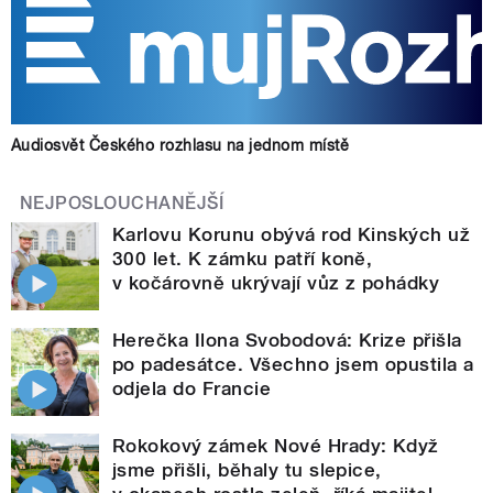
Audiosvět Českého rozhlasu na jednom místě
NEJPOSLOUCHANĚJŠÍ
Karlovu Korunu obývá rod Kinských už
300 let. K zámku patří koně,
v kočárovně ukrývají vůz z pohádky
Herečka Ilona Svobodová: Krize přišla
po padesátce. Všechno jsem opustila a
odjela do Francie
Rokokový zámek Nové Hrady: Když
jsme přišli, běhaly tu slepice,