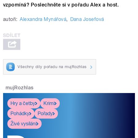
vzpomíná? Poslechněte si v pořadu Alex a host.
autoři:
Alexandra Mynářová
,
Dana Josefová
Všechny díly pořadu na mujRozhlas
mujRozhlas
Hry a četby
Krimi
Pohádky
Pořady
Živé vysílání