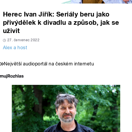
Herec Ivan Jiřík: Seriály beru jako
přivýdělek k divadlu a způsob, jak se
uživit
27. červenec 2022
Alex a host
Největší audioportál na českém internetu