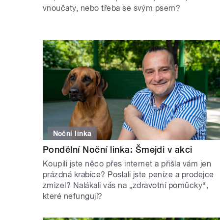
vnoučaty, nebo třeba se svým psem?
Noční linka
Pondělní Noční linka: Šmejdi v akci
Koupili jste něco přes internet a přišla vám jen
prázdná krabice? Poslali jste peníze a prodejce
zmizel? Nalákali vás na „zdravotní pomůcky“,
které nefungují?