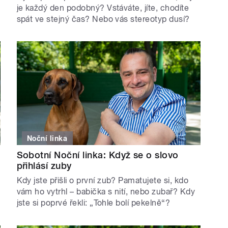
je každý den podobný? Vstáváte, jíte, chodíte
spát ve stejný čas? Nebo vás stereotyp dusí?
Noční linka
Sobotní Noční linka: Když se o slovo
přihlásí zuby
Kdy jste přišli o první zub? Pamatujete si, kdo
vám ho vytrhl – babička s nití, nebo zubař? Kdy
jste si poprvé řekli: „Tohle bolí pekelně“?