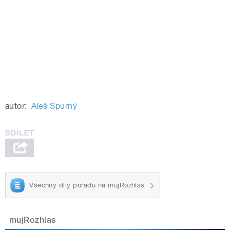
autor:
Aleš Spurný
Všechny díly pořadu na mujRozhlas
mujRozhlas