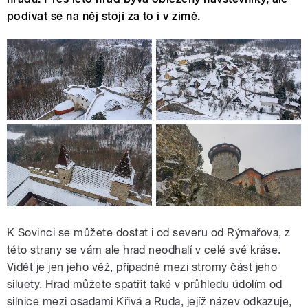
podívat se na něj stojí za to i v zimě.
K Sovinci se můžete dostat i od severu od Rýmařova, z
této strany se vám ale hrad neodhalí v celé své kráse.
Vidět je jen jeho věž, případně mezi stromy část jeho
siluety. Hrad můžete spatřit také v průhledu údolím od
silnice mezi osadami Křivá a Ruda, jejíž název odkazuje,