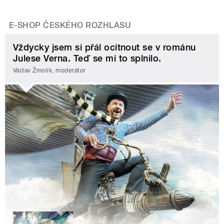
E-SHOP ČESKÉHO ROZHLASU
Vždycky jsem si přál ocitnout se v románu
Julese Verna. Teď se mi to splnilo.
Václav Žmolík, moderátor