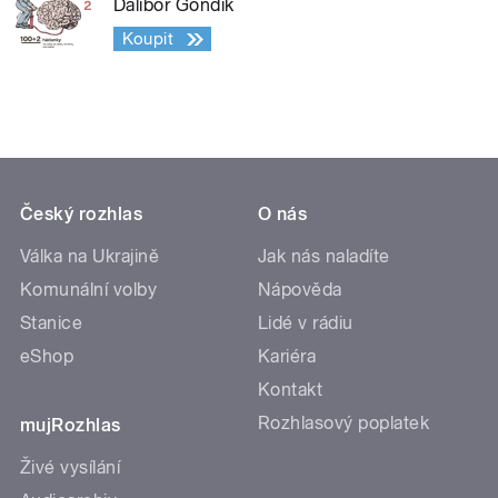
Dalibor Gondík
Koupit
Český rozhlas
O nás
Válka na Ukrajině
Jak nás naladíte
Komunální volby
Nápověda
Stanice
Lidé v rádiu
eShop
Kariéra
Kontakt
Rozhlasový poplatek
mujRozhlas
Živé vysílání