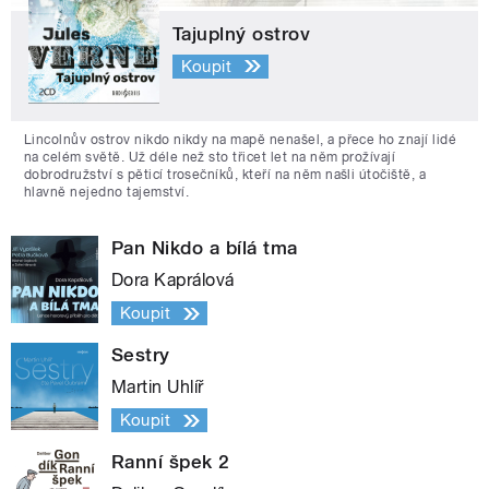
Tajuplný ostrov
Koupit
Lincolnův ostrov nikdo nikdy na mapě nenašel, a přece ho znají lidé
na celém světě. Už déle než sto třicet let na něm prožívají
dobrodružství s pěticí trosečníků, kteří na něm našli útočiště, a
hlavně nejedno tajemství.
Pan Nikdo a bílá tma
Dora Kaprálová
Koupit
Sestry
Martin Uhlíř
Koupit
Ranní špek 2