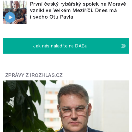
První český rybářský spolek na Moravě
vznikl ve Velkém Meziříčí. Dnes má
i svého Otu Pavla
Jak nás naladíte na DABu
ZPRÁVY Z IROZHLAS.CZ