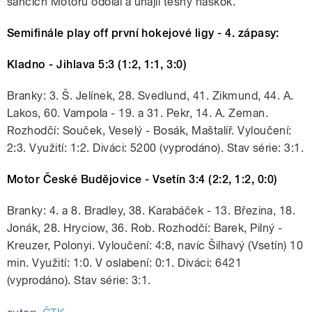
šancích Motoru odolal a uhájil těsný náskok.
Semifinále play off první hokejové ligy - 4. zápasy:
Kladno - Jihlava 5:3 (1:2, 1:1, 3:0)
Branky: 3. Š. Jelínek, 28. Svedlund, 41. Zikmund, 44. A.
Lakos, 60. Vampola - 19. a 31. Pekr, 14. A. Zeman.
Rozhodčí: Souček, Veselý - Bosák, Maštalíř. Vyloučení:
2:3. Využití: 1:2. Diváci: 5200 (vyprodáno). Stav série: 3:1.
Motor České Budějovice - Vsetín 3:4 (2:2, 1:2, 0:0)
Branky: 4. a 8. Bradley, 38. Karabáček - 13. Březina, 18.
Jonák, 28. Hryciow, 36. Rob. Rozhodčí: Barek, Pilný -
Kreuzer, Polonyi. Vyloučení: 4:8, navíc Šilhavý (Vsetín) 10
min. Využití: 1:0. V oslabení: 0:1. Diváci: 6421
(vyprodáno). Stav série: 3:1.