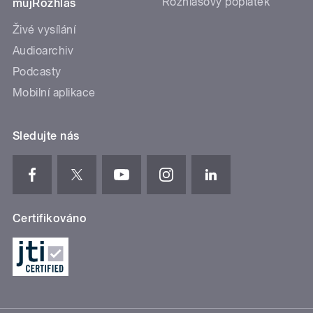
Rozhlasový poplatek
mujRozhlas
Živé vysílání
Audioarchiv
Podcasty
Mobilní aplikace
Sledujte nás
Certifikováno