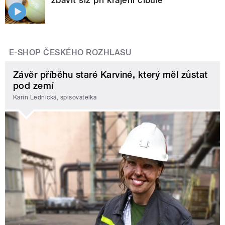
E-SHOP ČESKÉHO ROZHLASU
Závěr příběhu staré Karviné, který měl zůstat
pod zemí
Karin Lednická, spisovatelka