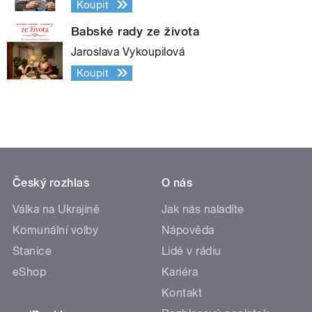
Koupit
Babské rady ze života
Jaroslava Vykoupilová
Koupit
Český rozhlas
O nás
Válka na Ukrajině
Jak nás naladíte
Komunální volby
Nápověda
Stanice
Lidé v rádiu
eShop
Kariéra
Kontakt