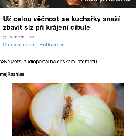
Už celou věčnost se kuchařky snaží
zbavit slz při krájení cibule
26. leden 2023
Domácí štěstí I. Hüttnerové
Největší audioportál na českém internetu