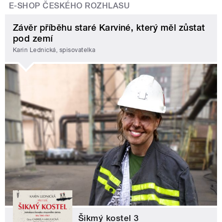
E-SHOP ČESKÉHO ROZHLASU
Závěr příběhu staré Karviné, který měl zůstat
pod zemí
Karin Lednická, spisovatelka
Šikmý kostel 3