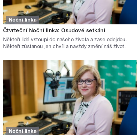
Noční linka
Čtvrteční Noční linka: Osudové setkání
Někteří lidé vstoupí do našeho života a zase odejdou.
Někteří zůstanou jen chvíli a navždy změní náš život.
Noční linka