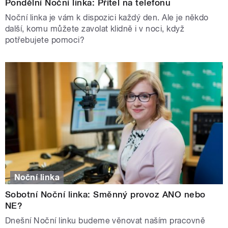
Pondělní Noční linka: Přítel na telefonu
Noční linka je vám k dispozici každý den. Ale je někdo
další, komu můžete zavolat klidně i v noci, když
potřebujete pomoci?
Noční linka
Sobotní Noční linka: Směnný provoz ANO nebo
NE?
Dnešní Noční linku budeme věnovat naším pracovně