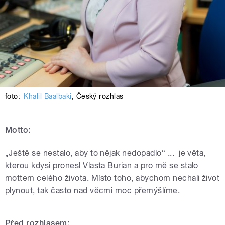
foto:
Khalil Baalbaki
,
Český rozhlas
Motto:
„Ještě se nestalo, aby to nějak nedopadlo“ ... je věta,
kterou kdysi pronesl Vlasta Burian a pro mě se stalo
mottem celého života. Místo toho, abychom nechali život
plynout, tak často nad věcmi moc přemýšlíme.
Před rozhlasem: