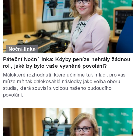
Noční linka
Páteční Noční linka: Kdyby peníze nehrály žádnou
roli, jaké by bylo vaše vysněné povolání?
Málokteré rozhodnutí, které učiníme tak mladí, pro vás
může mít tak dalekosáhlé následky jako volba oboru
studia, která souvisí s volbou našeho budoucího
povolání.