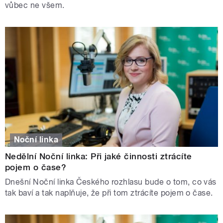
vůbec ne všem.
Noční linka
Nedělní Noční linka: Při jaké činnosti ztrácíte
pojem o čase?
Dnešní Noční linka Českého rozhlasu bude o tom, co vás
tak baví a tak naplňuje, že při tom ztrácíte pojem o čase.