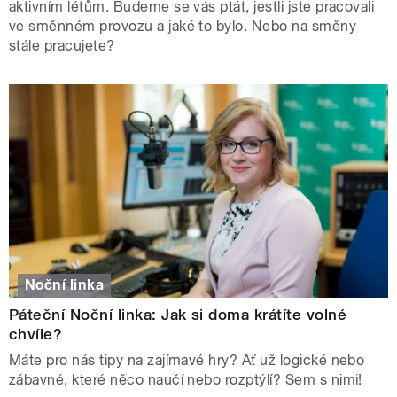
aktivním létům. Budeme se vás ptát, jestli jste pracovali
ve směnném provozu a jaké to bylo. Nebo na směny
stále pracujete?
Noční linka
Páteční Noční linka: Jak si doma krátíte volné
chvíle?
Máte pro nás tipy na zajímavé hry? Ať už logické nebo
zábavné, které něco naučí nebo rozptýlí? Sem s nimi!