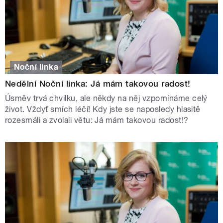
Noční linka
Nedělní Noční linka: Já mám takovou radost!
Úsměv trvá chvilku, ale někdy na něj vzpomínáme celý
život. Vždyť smích léčí! Kdy jste se naposledy hlasitě
rozesmáli a zvolali větu: Já mám takovou radost!?