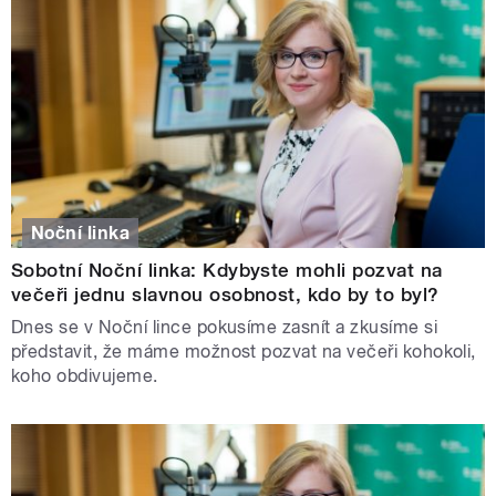
Noční linka
Sobotní Noční linka: Kdybyste mohli pozvat na
večeři jednu slavnou osobnost, kdo by to byl?
Dnes se v Noční lince pokusíme zasnít a zkusíme si
představit, že máme možnost pozvat na večeři kohokoli,
koho obdivujeme.