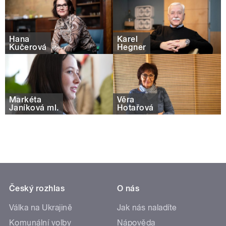
Hana
Karel
Kučerová
Hegner
Markéta
Věra
Janíková ml.
Hotařová
Český rozhlas
O nás
Válka na Ukrajině
Jak nás naladíte
Komunální volby
Nápověda