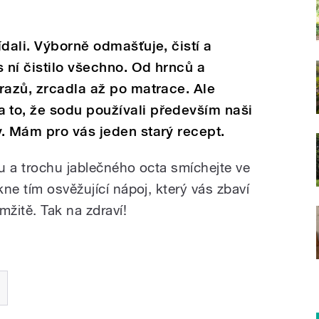
dali. Výborně odmašťuje, čistí a
 ní čistilo všechno. Od hrnců a
razů, zrcadla až po matrace. Ale
to, že sodu používali především naši
. Mám pro vás jeden starý recept.
ru a trochu jablečného octa smíchejte ve
ne tím osvěžující nápoj, který vás zbaví
mžitě. Tak na zdraví!