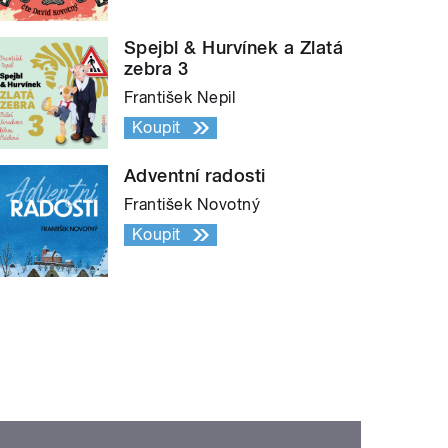
Spejbl & Hurvínek a Zlatá
zebra 3
František Nepil
Koupit
Adventní radosti
František Novotný
Koupit