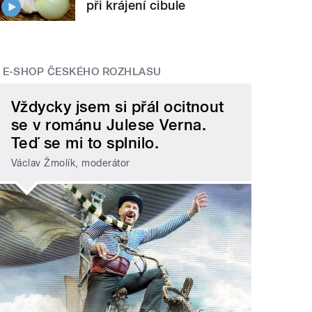
při krájení cibule
E-SHOP ČESKÉHO ROZHLASU
Vždycky jsem si přál ocitnout
se v románu Julese Verna.
Teď se mi to splnilo.
Václav Žmolík, moderátor