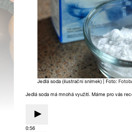
Jedlá soda (ilustrační snímek) | Foto:
Fotob
Jedlá soda má mnohá využití. Máme pro vás rece
0:56