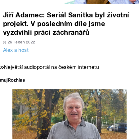
Jiří Adamec: Seriál Sanitka byl životní
projekt. V posledním díle jsme
vyzdvihli práci záchranářů
26. leden 2022
Alex a host
Největší audioportál na českém internetu