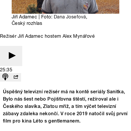
Jiří Adamec | Foto:
Dana Josefová
,
Český rozhlas
Režisér Jiří Adamec hostem Alex Mynářové
25:35
Úspěšný televizní režisér má na kontě seriály Sanitka,
Bylo nás šest nebo Pojišťovna štěstí, režíroval ale i
Českého slavíka, Zlatou mříž, a tím výčet televizní
zábavy zdaleka nekončí. V roce 2019 natočil svůj první
film pro kina Léto s gentlemanem.