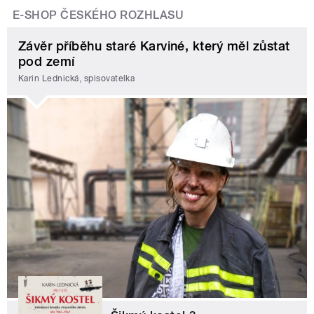
E-SHOP ČESKÉHO ROZHLASU
Závěr příběhu staré Karviné, který měl zůstat
pod zemí
Karin Lednická, spisovatelka