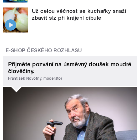
Už celou věčnost se kuchařky snaží
zbavit slz při krájení cibule
E-SHOP ČESKÉHO ROZHLASU
Přijměte pozvání na úsměvný doušek moudré
člověčiny.
František Novotný, moderátor