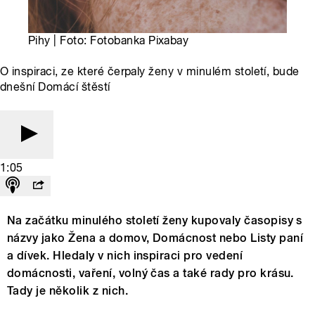
Pihy | Foto: Fotobanka Pixabay
O inspiraci, ze které čerpaly ženy v minulém století, bude
dnešní Domácí štěstí
1:05
Na začátku minulého století ženy kupovaly časopisy s
názvy jako Žena a domov, Domácnost nebo Listy paní
a dívek. Hledaly v nich inspiraci pro vedení
domácnosti, vaření, volný čas a také rady pro krásu.
Tady je několik z nich.