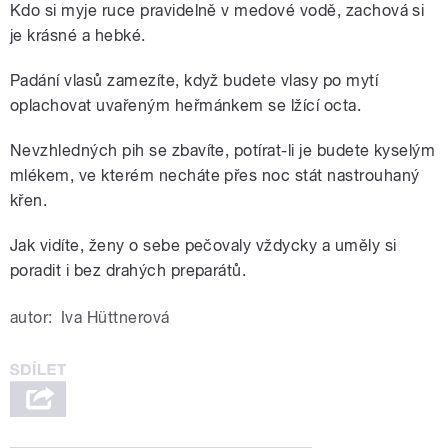
Kdo si myje ruce pravidelně v medové vodě, zachová si
je krásné a hebké.
Padání vlasů zamezíte, když budete vlasy po mytí
oplachovat uvařeným heřmánkem se lžící octa.
Nevzhledných pih se zbavíte, potírat-li je budete kyselým
mlékem, ve kterém necháte přes noc stát nastrouhaný
křen.
Jak vidíte, ženy o sebe pečovaly vždycky a uměly si
poradit i bez drahých preparátů.
autor:
Iva Hüttnerová