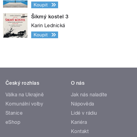
Koupit
Šikmý kostel 3
Karin Lednická
Koupit
Český rozhlas
O nás
Válka na Ukrajině
Jak nás naladíte
Komunální volby
Nápověda
Stanice
Lidé v rádiu
eShop
Kariéra
Kontakt