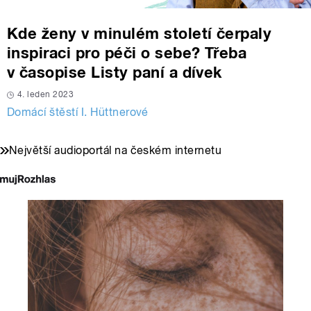
Kde ženy v minulém století čerpaly
inspiraci pro péči o sebe? Třeba
v časopise Listy paní a dívek
4. leden 2023
Domácí štěstí I. Hüttnerové
Největší audioportál na českém internetu