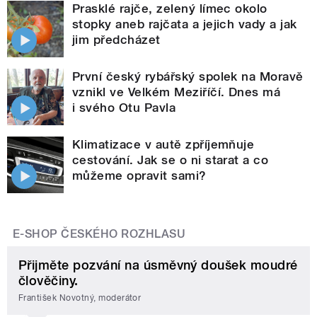
Prasklé rajče, zelený límec okolo
stopky aneb rajčata a jejich vady a jak
jim předcházet
První český rybářský spolek na Moravě
vznikl ve Velkém Meziříčí. Dnes má
i svého Otu Pavla
Klimatizace v autě zpříjemňuje
cestování. Jak se o ni starat a co
můžeme opravit sami?
E-SHOP ČESKÉHO ROZHLASU
Přijměte pozvání na úsměvný doušek moudré
člověčiny.
František Novotný, moderátor