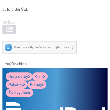
autor:
Jiří Šobr
Všechny díly pořadu na mujRozhlas
mujRozhlas
Hry a četby
Krimi
Pohádky
Pořady
Živé vysílání