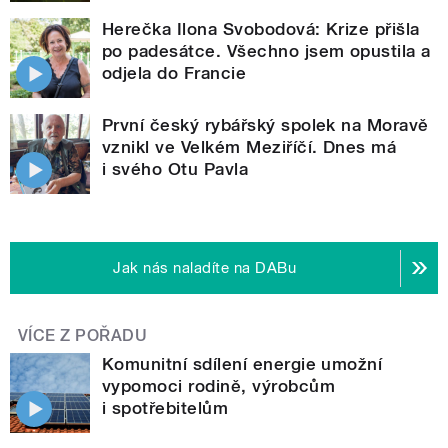
Herečka Ilona Svobodová: Krize přišla
po padesátce. Všechno jsem opustila a
odjela do Francie
První český rybářský spolek na Moravě
vznikl ve Velkém Meziříčí. Dnes má
i svého Otu Pavla
Jak nás naladíte na DABu
VÍCE Z POŘADU
Komunitní sdílení energie umožní
vypomoci rodině, výrobcům
i spotřebitelům