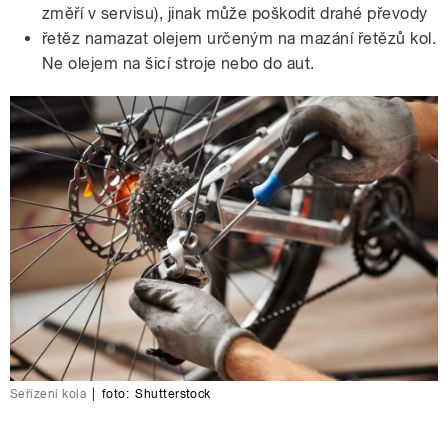
změří v servisu), jinak může poškodit drahé převody
řetěz namazat olejem určeným na mazání řetězů kol.
Ne olejem na šicí stroje nebo do aut.
Seřízení kola
|
foto:
Shutterstock