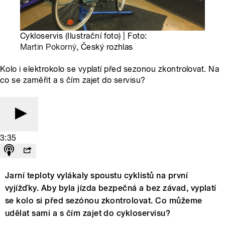
Cykloservis (Ilustrační foto) | Foto:
Martin Pokorný
, Český rozhlas
Kolo i elektrokolo se vyplatí před sezonou zkontrolovat. Na
co se zaměřit a s čím zajet do servisu?
3:35
Jarní teploty vylákaly spoustu cyklistů na první
vyjížďky. Aby byla jízda bezpečná a bez závad, vyplatí
se kolo si před sezónou zkontrolovat. Co můžeme
udělat sami a s čím zajet do cykloservisu?