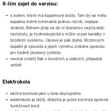
S čím zajet do servisu:
s kolem, které má kapalinové brzdy. Tam by se měla
kapalina měnit minimálně jednou ročně, nejlépe
dvakrát. Během jízdy se do ní dostanou nejrůznější
nečistoty, je hydroskopická a může ucpat kanálky v
brzdícím systému. Oprava je pak drahá. Brzdových
kapalin je spousta a jejich výměnu zvládne opravdu
jen hodně zkušený cyklista.
nechat změřit tlak v tlumičích a vidlicích, případně
seřídit
Elektrokola
běžná kontrola jako u kola obyčejného
elektrokolo je těžší, důležitá je proto kontrola správné
funkčnosti brzd