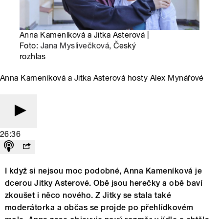
Anna Kameníková a Jitka Asterová |
Foto:
Jana Myslivečková
, Český
rozhlas
Anna Kameníková a Jitka Asterová hosty Alex Mynářové
26:36
I když si nejsou moc podobné, Anna Kameníková je
dcerou Jitky Asterové. Obě jsou herečky a obě baví
zkoušet i něco nového. Z Jitky se stala také
moderátorka a občas se projde po přehlídkovém