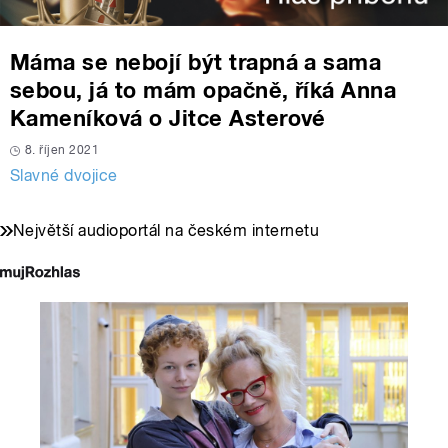
Máma se nebojí být trapná a sama
sebou, já to mám opačně, říká Anna
Kameníková o Jitce Asterové
8. říjen 2021
Slavné dvojice
Největší audioportál na českém internetu