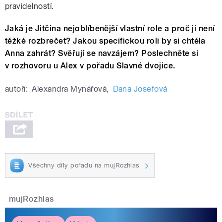
pravidelností.
Jaká je Jitčina nejoblíbenější vlastní role a proč ji není
těžké rozbrečet? Jakou specifickou roli by si chtěla
Anna zahrát? Svěřují se navzájem? Poslechněte si
v rozhovoru u Alex v pořadu Slavné dvojice.
autoři:
Alexandra Mynářová
,
Dana Josefová
Všechny díly pořadu na mujRozhlas
mujRozhlas