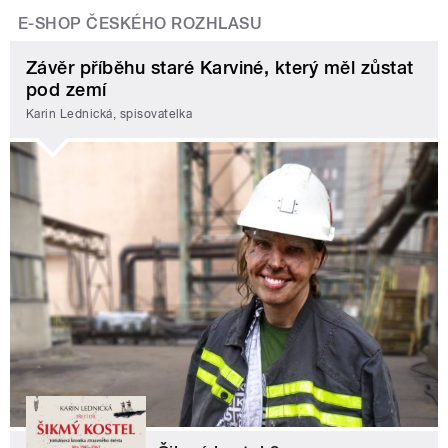
E-SHOP ČESKÉHO ROZHLASU
Závěr příběhu staré Karviné, který měl zůstat
pod zemí
Karin Lednická, spisovatelka