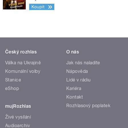
Koupit
Český rozhlas
O nás
Válka na Ukrajině
Jak nás naladíte
Komunální volby
Nápověda
Stanice
Lidé v rádiu
eShop
Kariéra
Kontakt
Rozhlasový poplatek
mujRozhlas
Živé vysílání
Audioarchiv