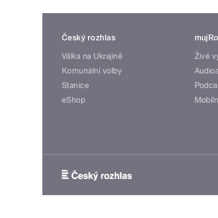
Český rozhlas
mujRo
Válka na Ukrajině
Živé v
Komunální volby
Audioa
Stanice
Podca
eShop
Mobiln