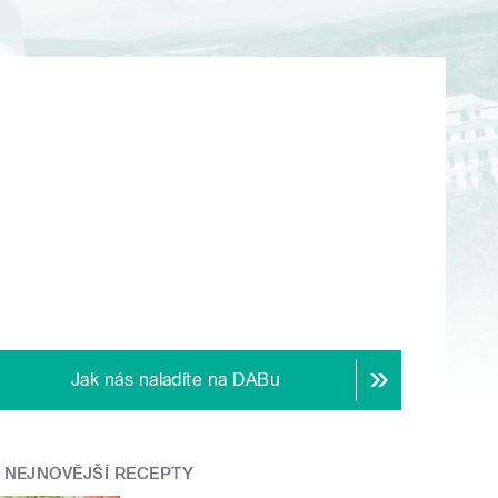
Jak nás naladíte na DABu
NEJNOVĚJŠÍ RECEPTY