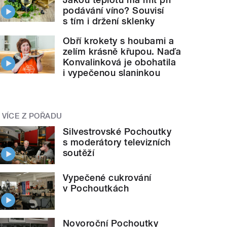
podávání víno? Souvisí
s tím i držení sklenky
Obří krokety s houbami a
zelím krásně křupou. Naďa
Konvalinková je obohatila
i vypečenou slaninkou
VÍCE Z POŘADU
Silvestrovské Pochoutky
s moderátory televizních
soutěží
Vypečené cukrování
v Pochoutkách
Novoroční Pochoutky