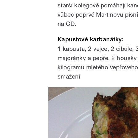
starší kolegové pomáhají kand
vůbec poprvé Martinovu písnič
na CD.
Kapustové karbanátky:
1 kapusta, 2 vejce, 2 cibule, 
majoránky a pepře, 2 housky
kilogramu mletého vepřového 
smažení