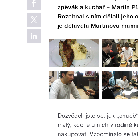
zpěvák a kuchař – Martin Pí
Rozehnal s ním dělali jeho 
je dělávala Martinova mami
Dozvěděli jste se, jak „chudě“
malý, kdo je u nich v rodině 
nakupovat. Vzpomínalo se také