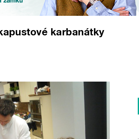
 kapustové karbanátky