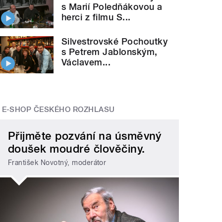
s Marií Poledňákovou a
herci z filmu S...
Silvestrovské Pochoutky
s Petrem Jablonským,
Václavem...
E-SHOP ČESKÉHO ROZHLASU
Přijměte pozvání na úsměvný
doušek moudré člověčiny.
František Novotný, moderátor