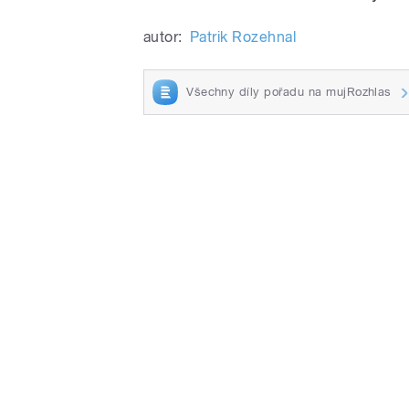
autor:
Patrik Rozehnal
Všechny díly pořadu na mujRozhlas