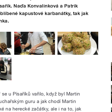
sařík. Naďa Konvalinková a Patrik
oblíbené kapustové karbanátky, tak jak
nka.
 se u Písaříků vařilo, když byl Martin
kuchařským guru a jak chodí Martin
 na herecké začátky, ale i na to, jak