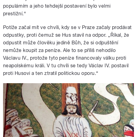
populárním a jeho tehdejší postavení bylo velmi
prestižní.“
Potíže začal mít ve chvíli, kdy se v Praze začaly prodávat
odpustky, proti čemuž se Hus stavil na odpor. „Říkal, že
odpustit může člověku jedině Bůh, že si odpuštění
nemůže koupit za peníze. Ale to se příliš nehodilo
Václavu IV., protože tyto peníze financovaly válku proti
neapolskému králi. V tu chvíli se tedy Václav IV. postavil
proti Husovi a ten ztratil politickou oporu.“