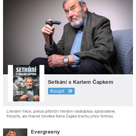
Setkání s Karlem Čapkem
Koupit
Literární fikce, pokus přiblížit literární nadsázkou spisovatele,
filozofa, ale hlavně člověka Karla Čapka trochu jinou formou.
Evergreeny