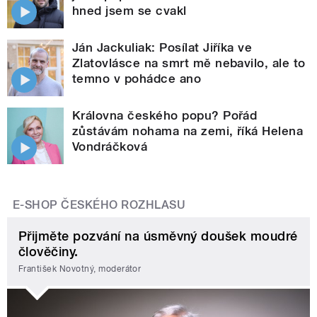
hned jsem se cvakl
Ján Jackuliak: Posílat Jiříka ve
Zlatovlásce na smrt mě nebavilo, ale to
temno v pohádce ano
Královna českého popu? Pořád
zůstávám nohama na zemi, říká Helena
Vondráčková
E-SHOP ČESKÉHO ROZHLASU
Přijměte pozvání na úsměvný doušek moudré
člověčiny.
František Novotný, moderátor