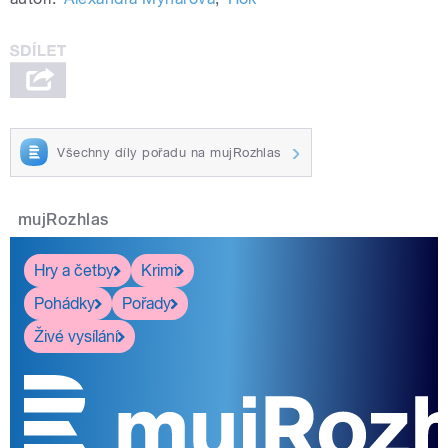
Všechny díly pořadu na mujRozhlas
mujRozhlas
Hry a četby
Krimi
Pohádky
Pořady
Živé vysílání