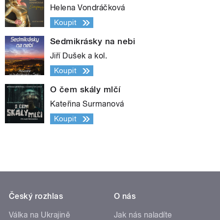
Helena Vondráčková
Koupit
Sedmikrásky na nebi
Jiří Dušek a kol.
Koupit
O čem skály mlčí
Kateřina Surmanová
Koupit
Český rozhlas
O nás
Válka na Ukrajině
Jak nás naladíte