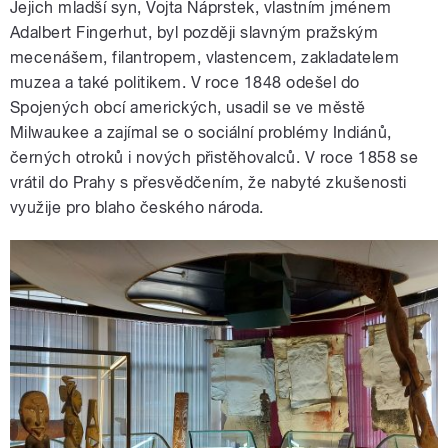
Jejich mladší syn, Vojta Náprstek, vlastním jménem
Adalbert Fingerhut, byl později slavným pražským
mecenášem, filantropem, vlastencem, zakladatelem
muzea a také politikem. V roce 1848 odešel do
Spojených obcí amerických, usadil se ve městě
Milwaukee a zajímal se o sociální problémy Indiánů,
černých otroků i nových přistěhovalců. V roce 1858 se
vrátil do Prahy s přesvědčením, že nabyté zkušenosti
využije pro blaho českého národa.