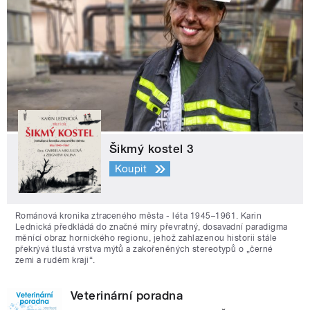
Šikmý kostel 3
Koupit
Románová kronika ztraceného města - léta 1945–1961. Karin
Lednická předkládá do značné míry převratný, dosavadní paradigma
měnící obraz hornického regionu, jehož zahlazenou historii stále
překrývá tlustá vrstva mýtů a zakořeněných stereotypů o „černé
zemi a rudém kraji“.
Veterinární poradna