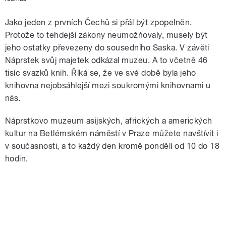
Jako jeden z prvních Čechů si přál být zpopelněn.
Protože to tehdejší zákony neumožňovaly, musely být
jeho ostatky převezeny do sousedního Saska. V závěti
Náprstek svůj majetek odkázal muzeu. A to včetně 46
tisíc svazků knih. Říká se, že ve své době byla jeho
knihovna nejobsáhlejší mezi soukromými knihovnami u
nás.
Náprstkovo muzeum asijských, afrických a amerických
kultur na Betlémském náměstí v Praze můžete navštívit i
v současnosti, a to každý den kromě pondělí od 10 do 18
hodin.