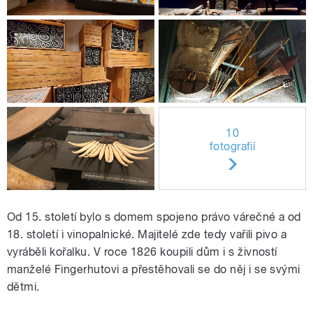
10
fotografií
Od 15. století bylo s domem spojeno právo várečné a od
18. století i vinopalnické. Majitelé zde tedy vařili pivo a
vyráběli kořalku. V roce 1826 koupili dům i s živností
manželé Fingerhutovi a přestěhovali se do něj i se svými
dětmi.