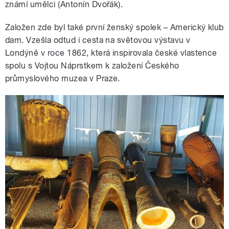
známí umělci (Antonín Dvořák).
Založen zde byl také první ženský spolek – Americký klub
dam. Vzešla odtud i cesta na světovou výstavu v
Londýně v roce 1862, která inspirovala české vlastence
spolu s Vojtou Náprstkem k založení Českého
průmyslového muzea v Praze.