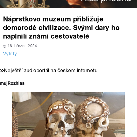
Náprstkovo muzeum přibližuje
domorodé civilizace. Svými dary ho
naplnili známí cestovatelé
16. březen 2024
Výlety
Největší audioportál na českém internetu