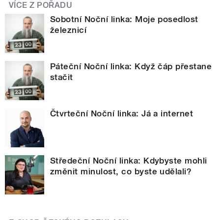
VÍCE Z POŘADU
Sobotní Noční linka: Moje posedlost
železnicí
Páteční Noční linka: Když čáp přestane
stačit
Čtvrteční Noční linka: Já a internet
Středeční Noční linka: Kdybyste mohli
změnit minulost, co byste udělali?