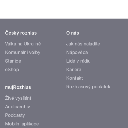
Český rozhlas
O nás
Válka na Ukrajině
Jak nás naladíte
Komunální volby
Nápověda
Stanice
Lidé v rádiu
eShop
Kariéra
Kontakt
Rozhlasový poplatek
mujRozhlas
Živé vysílání
Audioarchiv
Podcasty
Mobilní aplikace