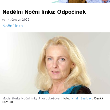
Nedělní Noční linka: Odpočinek
14. červen 2026
Noční linka
Moderátorka Noční linky Jitka Lukešová
|
foto:
Khalil Baalbaki
,
Český
rozhlas