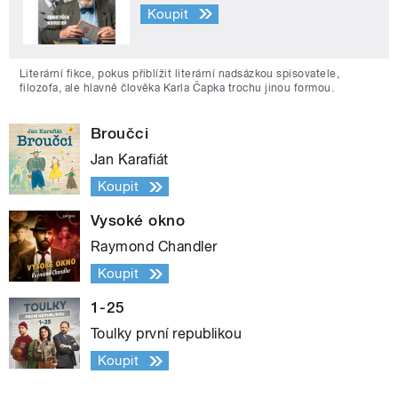
Koupit
Literární fikce, pokus přiblížit literární nadsázkou spisovatele,
filozofa, ale hlavně člověka Karla Čapka trochu jinou formou.
Broučci
Jan Karafiát
Koupit
Vysoké okno
Raymond Chandler
Koupit
1-25
Toulky první republikou
Koupit