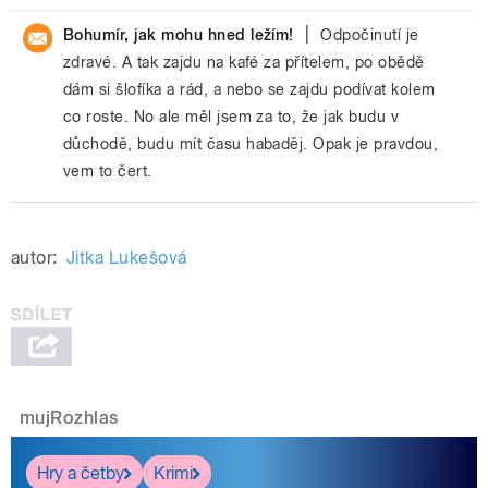
|
Bohumír, jak mohu hned ležím!
Odpočinutí je
zdravé. A tak zajdu na kafé za přítelem, po obědě
dám si šlofíka a rád, a nebo se zajdu podívat kolem
co roste. No ale měl jsem za to, že jak budu v
důchodě, budu mít času habaděj. Opak je pravdou,
vem to čert.
autor:
Jitka Lukešová
mujRozhlas
Hry a četby
Krimi