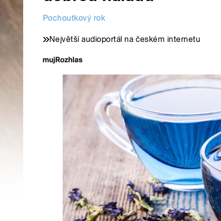
Pochoutkový rok
Největší audioportál na českém internetu