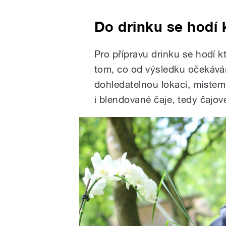
Do drinku se hodí k
Pro přípravu drinku se hodí kt
tom, co od výsledku očekává
dohledatelnou lokací, místem
i blendované čaje, tedy čajov