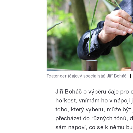
Teatender (čajový specialista) Jiří Boháč
|
Jiří Boháč o výběru čaje pro d
hořkost, vnímám ho v nápoji j
toho, který vyberu, může být 
přecházet do různých tónů, 
sám napoví, co se k němu bu