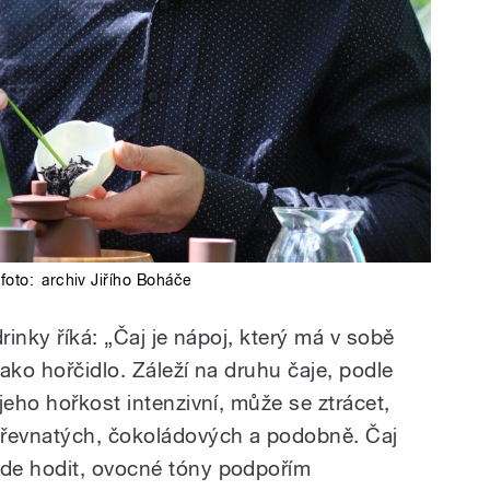
foto:
archiv Jiřího Boháče
rinky říká: „Čaj je nápoj, který má v sobě
ako hořčidlo. Záleží na druhu čaje, podle
jeho hořkost intenzivní, může se ztrácet,
dřevnatých, čokoládových a podobně. Čaj
de hodit, ovocné tóny podpořím