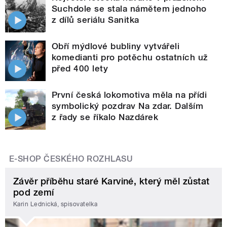
Suchdole se stala námětem jednoho
z dílů seriálu Sanitka
Obří mýdlové bubliny vytvářeli
komedianti pro potěchu ostatních už
před 400 lety
První česká lokomotiva měla na přídi
symbolický pozdrav Na zdar. Dalším
z řady se říkalo Nazdárek
E-SHOP ČESKÉHO ROZHLASU
Závěr příběhu staré Karviné, který měl zůstat
pod zemí
Karin Lednická, spisovatelka