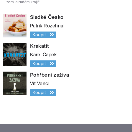
zemi a rudém kraji“.
Sladké Česko
Patrik Rozehnal
Koupit
Krakatit
Karel Čapek
Koupit
Pohřbeni zaživa
Vít Vencl
Koupit