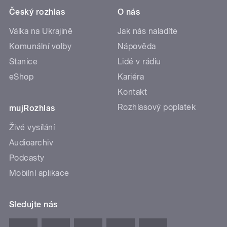
Český rozhlas
O nás
Válka na Ukrajině
Jak nás naladíte
Komunální volby
Nápověda
Stanice
Lidé v rádiu
eShop
Kariéra
Kontakt
Rozhlasový poplatek
mujRozhlas
Živé vysílání
Audioarchiv
Podcasty
Mobilní aplikace
Sledujte nás