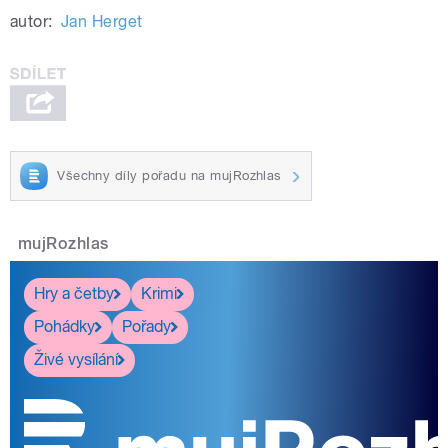
autor:
Jan Herget
Všechny díly pořadu na mujRozhlas
mujRozhlas
Hry a četby
Krimi
Pohádky
Pořady
Živé vysílání