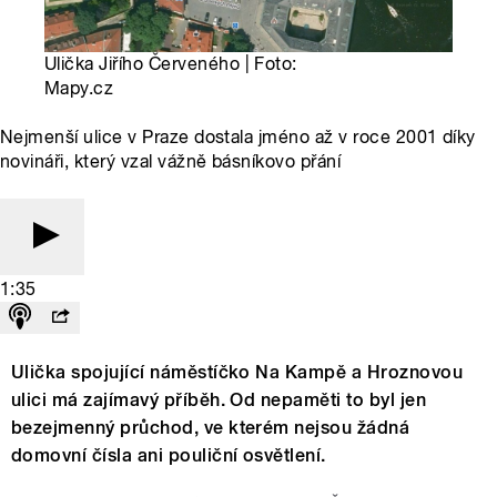
Ulička Jiřího Červeného | Foto:
Mapy.cz
Nejmenší ulice v Praze dostala jméno až v roce 2001 díky
novináři, který vzal vážně básníkovo přání
1:35
Ulička spojující náměstíčko Na Kampě a Hroznovou
ulici má zajímavý příběh. Od nepaměti to byl jen
bezejmenný průchod, ve kterém nejsou žádná
domovní čísla ani pouliční osvětlení.