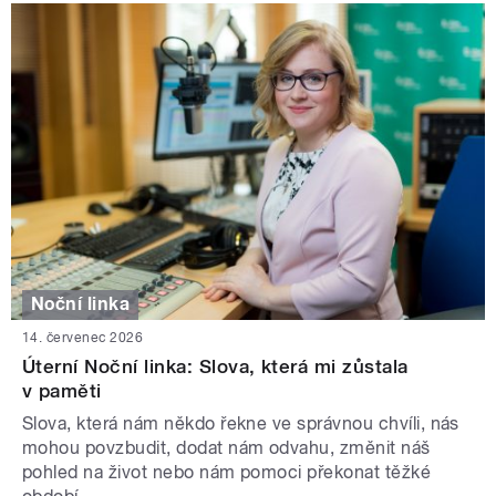
Noční linka
14. červenec 2026
Úterní Noční linka: Slova, která mi zůstala
v paměti
Slova, která nám někdo řekne ve správnou chvíli, nás
mohou povzbudit, dodat nám odvahu, změnit náš
pohled na život nebo nám pomoci překonat těžké