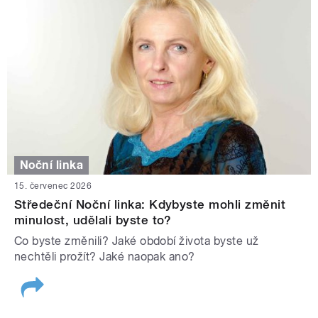
Noční linka
15. červenec 2026
Středeční Noční linka: Kdybyste mohli změnit
minulost, udělali byste to?
Co byste změnili? Jaké období života byste už
nechtěli prožít? Jaké naopak ano?