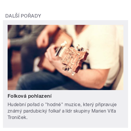
DALŠÍ POŘADY
Folková pohlazení
Hudební pořad o "hodné" muzice, který připravuje
známý pardubický folkař a lídr skupiny Marien Víťa
Troníček.