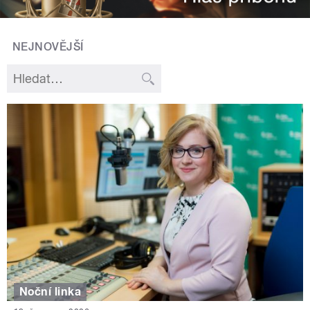
NEJNOVĚJŠÍ
Noční linka