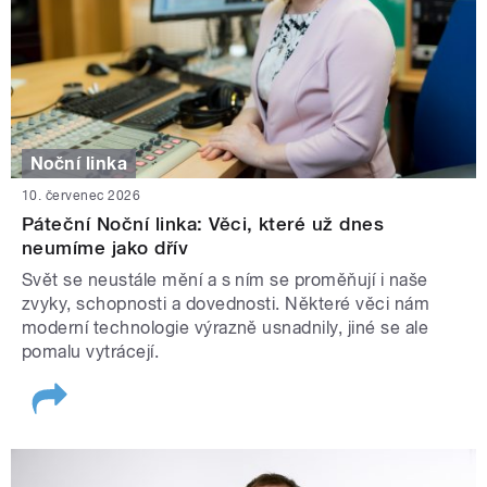
Noční linka
10. červenec 2026
Páteční Noční linka: Věci, které už dnes
neumíme jako dřív
Svět se neustále mění a s ním se proměňují i naše
zvyky, schopnosti a dovednosti. Některé věci nám
moderní technologie výrazně usnadnily, jiné se ale
pomalu vytrácejí.