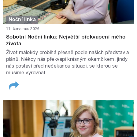
Noční linka
11. červenec 2026
Sobotní Noční linka: Největší překvapení mého
života
Život málokdy probíhá přesně podle našich představ a
plánů. Někdy nás překvapí krásným okamžikem, jindy
nás postaví před nečekanou situaci, se kterou se
musíme vyrovnat.