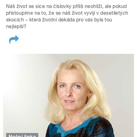
Náš život se sice na číslovky příliš neohlíží, ale pokud
přistoupíme na to, že se náš život vyvíjí v desetiletých
skocích – která životní dekáda pro vás byla tou
nejlepší?
Noční linka