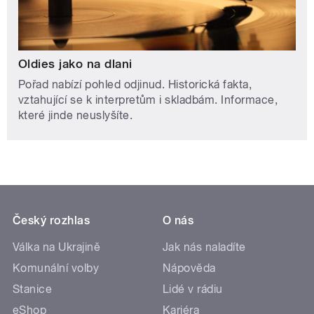
Oldies jako na dlani
Pořad nabízí pohled odjinud. Historická fakta,
vztahující se k interpretům i skladbám. Informace,
které jinde neuslyšíte.
Český rozhlas
O nás
Válka na Ukrajině
Jak nás naladíte
Komunální volby
Nápověda
Stanice
Lidé v rádiu
eShop
Kariéra