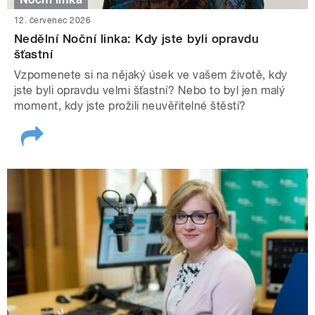
12. červenec 2026
Nedělní Noční linka: Kdy jste byli opravdu
šťastní
Vzpomenete si na nějaký úsek ve vašem životě, kdy
jste byli opravdu velmi šťastní? Nebo to byl jen malý
moment, kdy jste prožili neuvěřitelné štěstí?