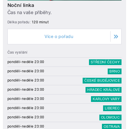
Noční linka
Čas na vaše příběhy.
Délka pořadu:
120 minut
Více o pořadu
Čas vysílání
pondělí-neděle 23:00
STŘEDNÍ ČECHY
pondělí-neděle 23:00
BRNO
pondělí-neděle 23:00
ČESKÉ BUDĚJOVICE
pondělí-neděle 23:00
HRADEC KRÁLOVÉ
pondělí-neděle 23:00
KARLOVY VARY
pondělí-neděle 23:00
LIBEREC
pondělí-neděle 23:00
OLOMOUC
pondělí-neděle 23:00
OSTRAVA