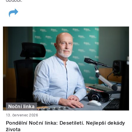
období.
Noční linka
13. červenec 2026
Pondělní Noční linka: Desetiletí. Nejlepší dekády
života