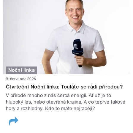
Noční linka
9. červenec 2026
Čtvrteční Noční linka: Touláte se rádi přírodou?
V přírodě mnoho z nás čerpá energii. Ať už je to
hluboký les, nebo otevřená krajina. A co teprve takové
hory a rozhledny. Kde to máte nejraději?