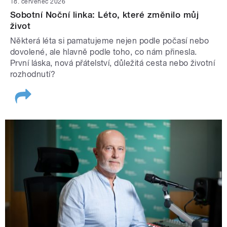
18. červenec 2026
Sobotní Noční linka: Léto, které změnilo můj
život
Některá léta si pamatujeme nejen podle počasí nebo
dovolené, ale hlavně podle toho, co nám přinesla.
První láska, nová přátelství, důležitá cesta nebo životní
rozhodnutí?