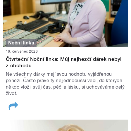
Noční linka
16. červenec 2026
Čtvrteční Noční linka: Můj nejhezčí dárek nebyl
z obchodu
Ne všechny dárky mají svou hodnotu vyjádřenou
penězi. Často právě ty nejjednodušší věci, do kterých
někdo vložil svůj čas, péči a lásku, si uchováváme celý
život.