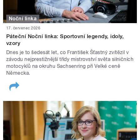
Noční linka
17. červenec 2026
Páteční Noční linka: Sportovní legendy, idoly,
vzory
Dnes je to šedesát let, co František Šťastný zvítězil v
závodu nejprestižnější třídy mistrovství světa silničních
motocyklů na okruhu Sachsenring při Velké ceně
Německa.