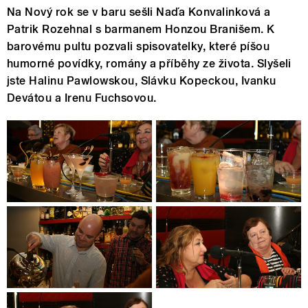
Na Nový rok se v baru sešli Naďa Konvalinková a
Patrik Rozehnal s barmanem Honzou Branišem. K
barovému pultu pozvali spisovatelky, které píšou
humorné povídky, romány a příběhy ze života. Slyšeli
jste Halinu Pawlowskou, Slávku Kopeckou, Ivanku
Devátou a Irenu Fuchsovou.