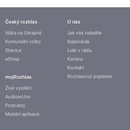
Český rozhlas
O nás
Válka na Ukrajině
Jak nás naladíte
Komunální volby
Nápověda
Stanice
Lidé v rádiu
eShop
Kariéra
Kontakt
Rozhlasový poplatek
mujRozhlas
Živé vysílání
Audioarchiv
Podcasty
Mobilní aplikace