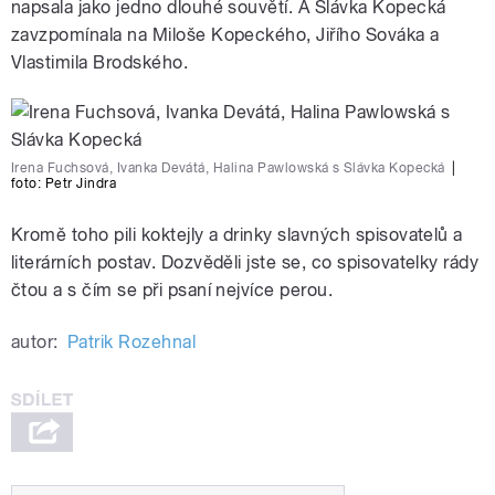
napsala jako jedno dlouhé souvětí. A Slávka Kopecká
zavzpomínala na Miloše Kopeckého, Jiřího Sováka a
Vlastimila Brodského.
Irena Fuchsová, Ivanka Devátá, Halina Pawlowská s Slávka Kopecká
|
foto:
Petr Jindra
Kromě toho pili koktejly a drinky slavných spisovatelů a
literárních postav. Dozvěděli jste se, co spisovatelky rády
čtou a s čím se při psaní nejvíce perou.
autor:
Patrik Rozehnal