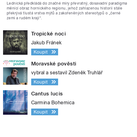
Lednická předkládá do značné míry převratný, dosavadní paradigma
měnící obraz hornického regionu, jehož zahlazenou historii stále
překrývá tlustá vrstva mýtů a zakořeněných stereotypů o „černé
zemi a rudém kraji“.
Tropické noci
Jakub Fránek
Koupit
Moravské pověsti
vybral a sestavil Zdeněk Truhlář
Koupit
Cantus lucis
Carmina Bohemica
Koupit