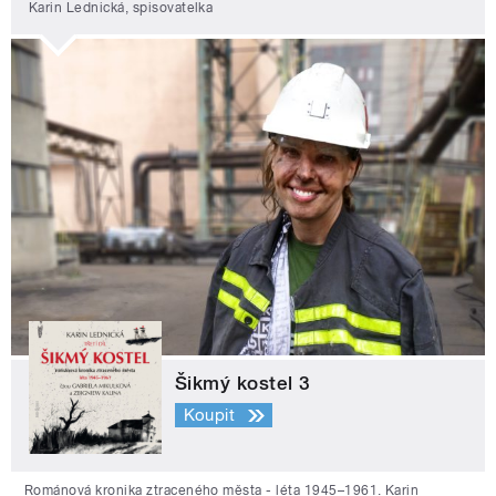
Karin Lednická, spisovatelka
Šikmý kostel 3
Koupit
Románová kronika ztraceného města - léta 1945–1961. Karin