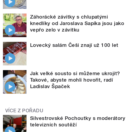
Záhorácké závitky s chlupatými
knedlíky od Jaroslava Sapíka jsou jako
vepřo zelo v závitku
Lovecký salám Češi znají už 100 let
Jak velké sousto si můžeme ukrojit?
Takové, abyste mohli hovořit, radí
Ladislav Špaček
VÍCE Z POŘADU
Silvestrovské Pochoutky s moderátory
televizních soutěží