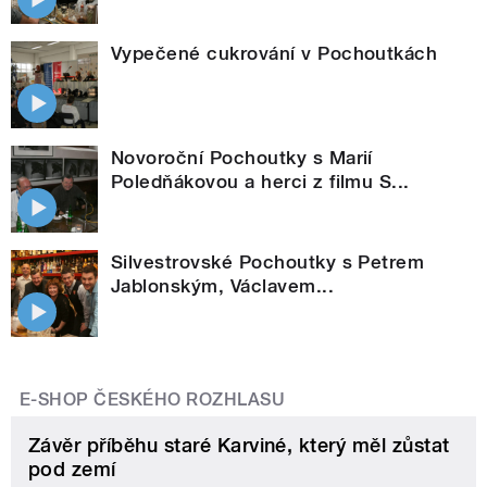
Vypečené cukrování v Pochoutkách
Novoroční Pochoutky s Marií
Poledňákovou a herci z filmu S...
Silvestrovské Pochoutky s Petrem
Jablonským, Václavem...
E-SHOP ČESKÉHO ROZHLASU
Závěr příběhu staré Karviné, který měl zůstat
pod zemí