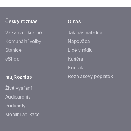
Český rozhlas
O nás
Válka na Ukrajině
Jak nás naladíte
Komunální volby
Nápověda
Stanice
Lidé v rádiu
eShop
Kariéra
Kontakt
Rozhlasový poplatek
mujRozhlas
Živé vysílání
Audioarchiv
Podcasty
Mobilní aplikace