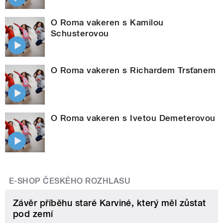
O Roma vakeren s Kamilou
Schusterovou
O Roma vakeren s Richardem Trsťanem
O Roma vakeren s Ivetou Demeterovou
E-SHOP ČESKÉHO ROZHLASU
Závěr příběhu staré Karviné, který měl zůstat
pod zemí