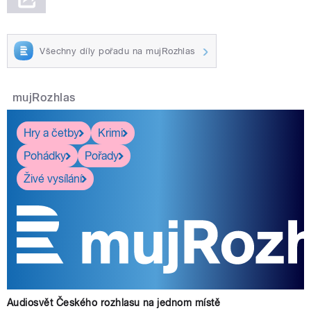
Všechny díly pořadu na mujRozhlas
mujRozhlas
Hry a četby
Krimi
Pohádky
Pořady
Živé vysílání
Audiosvět Českého rozhlasu na jednom místě