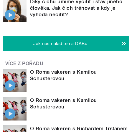
Díky čichu umíme vycítit i stav jiného
člověka. Jak čich trénovat a kdy je
výhoda necítit?
Jak nás naladíte na DABu
VÍCE Z POŘADU
O Roma vakeren s Kamilou
Schusterovou
O Roma vakeren s Kamilou
Schusterovou
O Roma vakeren s Richardem Trsťanem