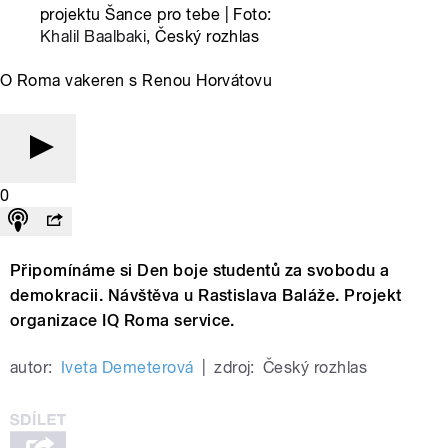
projektu Šance pro tebe | Foto:
Khalil Baalbaki
, Český rozhlas
O Roma vakeren s Renou Horvátovu
0
Připomínáme si Den boje studentů za svobodu a
demokracii. Návštěva u Rastislava Baláže. Projekt
organizace IQ Roma service.
autor:
Iveta Demeterová
|
zdroj:
Český rozhlas