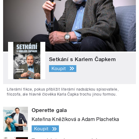
Setkání s Karlem Čapkem
Koupit
Literární fikce, pokus přiblížit literární nadsázkou spisovatele,
filozofa, ale hlavně člověka Karla Čapka trochu jinou formou.
Operette gala
Kateřina Kněžíková a Adam Plachetka
Koupit