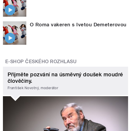
O Roma vakeren s Ivetou Demeterovou
E-SHOP ČESKÉHO ROZHLASU
Přijměte pozvání na úsměvný doušek moudré
člověčiny.
František Novotný, moderátor