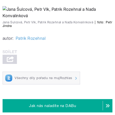
Jana Šulcová, Petr Vlk, Patrik Rozehnal a Naďa Konvalinková
|
foto:
Petr
Jindra
autor:
Patrik Rozehnal
Všechny díly pořadu na mujRozhlas
Jak nás naladíte na DABu