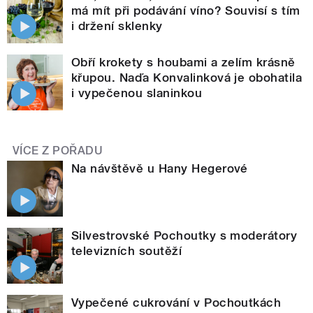
má mít při podávání víno? Souvisí s tím
i držení sklenky
Obří krokety s houbami a zelím krásně
křupou. Naďa Konvalinková je obohatila
i vypečenou slaninkou
VÍCE Z POŘADU
Na návštěvě u Hany Hegerové
Silvestrovské Pochoutky s moderátory
televizních soutěží
Vypečené cukrování v Pochoutkách