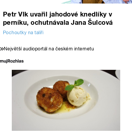
Petr Vlk uvařil jahodové knedlíky v
perníku, ochutnávala Jana Šulcová
Pochoutky na talíři
Největší audioportál na českém internetu