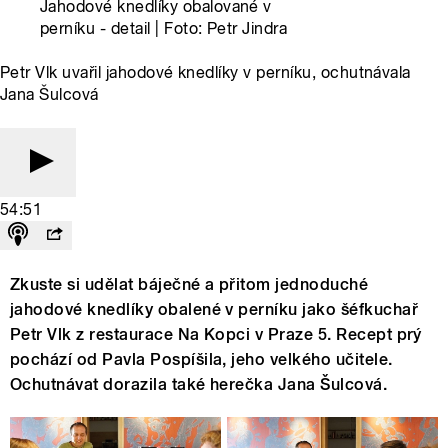
Jahodové knedlíky obalované v
perníku - detail | Foto: Petr Jindra
Petr Vlk uvařil jahodové knedlíky v perníku, ochutnávala
Jana Šulcová
54:51
Zkuste si udělat báječné a přitom jednoduché
jahodové knedlíky obalené v perníku jako šéfkuchař
Petr Vlk z restaurace Na Kopci v Praze 5. Recept prý
pochází od Pavla Pospíšila, jeho velkého učitele.
Ochutnávat dorazila také herečka Jana Šulcová.