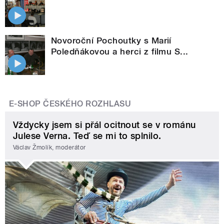
Novoroční Pochoutky s Marií
Poledňákovou a herci z filmu S...
E-SHOP ČESKÉHO ROZHLASU
Vždycky jsem si přál ocitnout se v románu
Julese Verna. Teď se mi to splnilo.
Václav Žmolík, moderátor