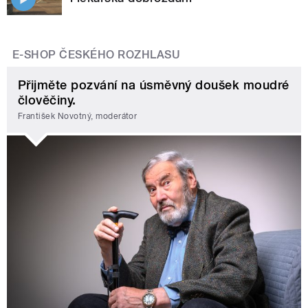
E-SHOP ČESKÉHO ROZHLASU
Přijměte pozvání na úsměvný doušek moudré
člověčiny.
František Novotný, moderátor