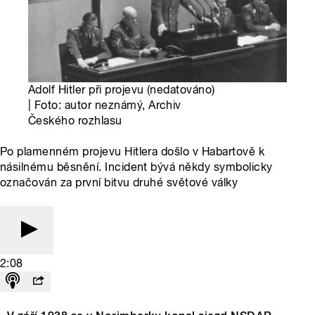
Adolf Hitler při projevu (nedatováno)
| Foto: autor neznámý, Archiv
Českého rozhlasu
Po plamenném projevu Hitlera došlo v Habartově k
násilnému běsnění. Incident bývá někdy symbolicky
označován za první bitvu druhé světové války
2:08