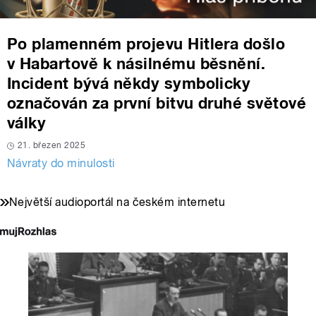
Po plamenném projevu Hitlera došlo
v Habartově k násilnému běsnění.
Incident bývá někdy symbolicky
označován za první bitvu druhé světové
války
21. březen 2025
Návraty do minulosti
Největší audioportál na českém internetu