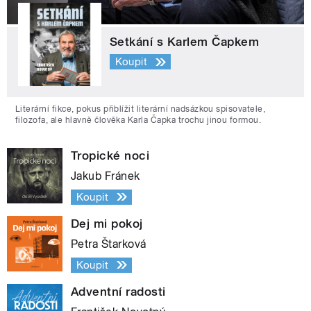
Setkání s Karlem Čapkem
Koupit
Literární fikce, pokus přiblížit literární nadsázkou spisovatele,
filozofa, ale hlavně člověka Karla Čapka trochu jinou formou.
Tropické noci
Jakub Fránek
Koupit
Dej mi pokoj
Petra Štarková
Koupit
Adventní radosti