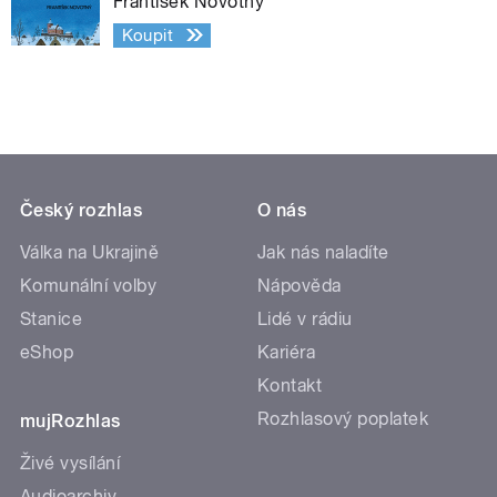
František Novotný
Koupit
Český rozhlas
O nás
Válka na Ukrajině
Jak nás naladíte
Komunální volby
Nápověda
Stanice
Lidé v rádiu
eShop
Kariéra
Kontakt
Rozhlasový poplatek
mujRozhlas
Živé vysílání
Audioarchiv