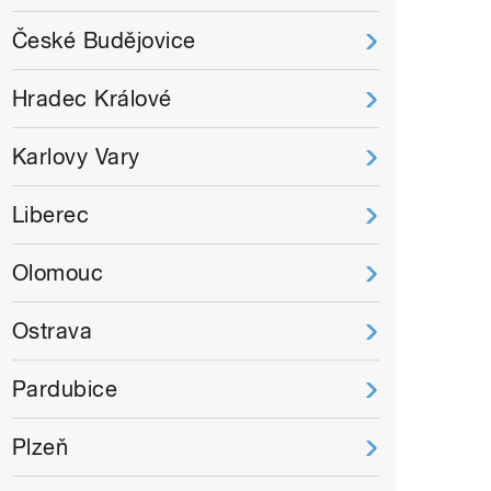
České Budějovice
Hradec Králové
Karlovy Vary
Liberec
Olomouc
Ostrava
Pardubice
Plzeň