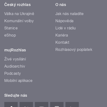
Český rozhlas
O nás
Válka na Ukrajině
Jak nás naladíte
Komunální volby
Nápověda
Stanice
Lidé v rádiu
eShop
Kariéra
Kontakt
Rozhlasový poplatek
mujRozhlas
Živé vysílání
Audioarchiv
Podcasty
Mobilní aplikace
Sledujte nás