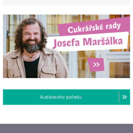
Audioarchiv pořadu