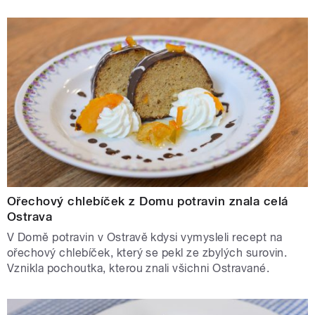
Ořechový chlebíček z Domu potravin znala celá
Ostrava
V Domě potravin v Ostravě kdysi vymysleli recept na
ořechový chlebíček, který se pekl ze zbylých surovin.
Vznikla pochoutka, kterou znali všichni Ostravané.