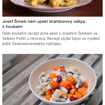
Josef Šimek nám upekl bramborový nákyp
s houbami
Další soutěžní recept jsme pekli s Josefem Šimkem ve
Velkém Poříčí u Hronova. Recept slyšel kdysi ve vysílání
ještě Československého rozhlasu.