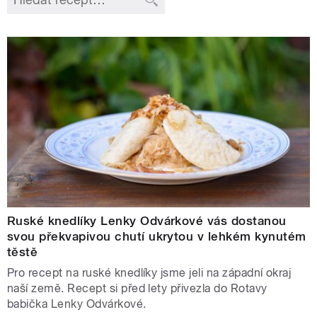
Ruské knedlíky Lenky Odvárkové vás dostanou
svou překvapivou chutí ukrytou v lehkém kynutém
těstě
Pro recept na ruské knedlíky jsme jeli na západní okraj
naší země. Recept si před lety přivezla do Rotavy
babička Lenky Odvárkové.