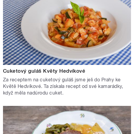
Cuketový guláš Květy Hedvíkové
Za receptem na cuketový guláš jsme jeli do Prahy ke
Květě Hedvíkové. Ta získala recept od své kamarádky,
když měla nadúrodu cuket.