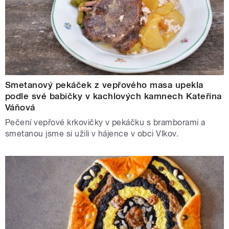
Smetanový pekáček z vepřového masa upekla
podle své babičky v kachlových kamnech Kateřina
Váňová
Pečení vepřové krkovičky v pekáčku s bramborami a
smetanou jsme si užili v hájence v obci Vlkov.