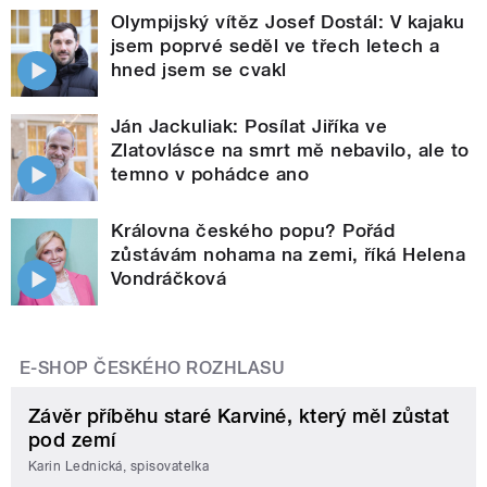
Olympijský vítěz Josef Dostál: V kajaku
jsem poprvé seděl ve třech letech a
hned jsem se cvakl
Ján Jackuliak: Posílat Jiříka ve
Zlatovlásce na smrt mě nebavilo, ale to
temno v pohádce ano
Královna českého popu? Pořád
zůstávám nohama na zemi, říká Helena
Vondráčková
E-SHOP ČESKÉHO ROZHLASU
Závěr příběhu staré Karviné, který měl zůstat
pod zemí
Karin Lednická, spisovatelka