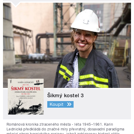
Šikmý kostel 3
Koupit
Románová kronika ztraceného města - léta 1945–1961. Karin
Lednická předkládá do značné míry převratný, dosavadní paradigma