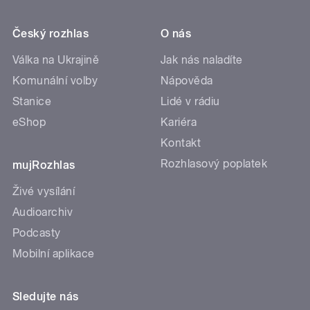
Český rozhlas
O nás
Válka na Ukrajině
Jak nás naladíte
Komunální volby
Nápověda
Stanice
Lidé v rádiu
eShop
Kariéra
Kontakt
Rozhlasový poplatek
mujRozhlas
Živé vysílání
Audioarchiv
Podcasty
Mobilní aplikace
Sledujte nás