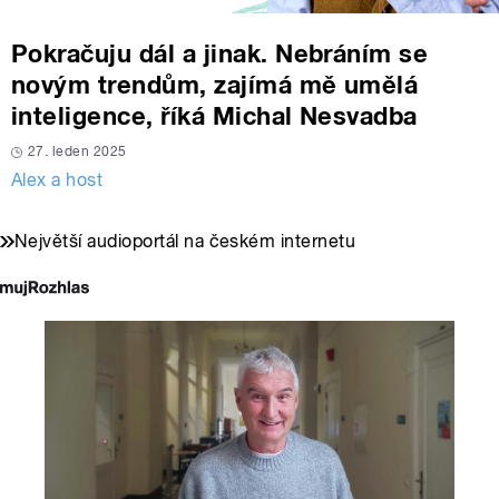
Pokračuju dál a jinak. Nebráním se
novým trendům, zajímá mě umělá
inteligence, říká Michal Nesvadba
27. leden 2025
Alex a host
Největší audioportál na českém internetu