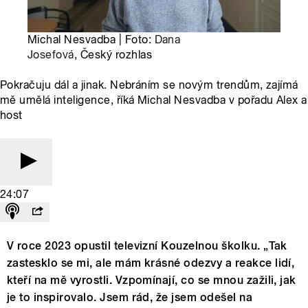
Michal Nesvadba | Foto:
Dana
Josefová
, Český rozhlas
Pokračuju dál a jinak. Nebráním se novým trendům, zajímá
mě umělá inteligence, říká Michal Nesvadba v pořadu Alex a
host
24:07
V roce 2023 opustil televizní Kouzelnou školku. „Tak
zastesklo se mi, ale mám krásné odezvy a reakce lidí,
kteří na mě vyrostli. Vzpomínají, co se mnou zažili, jak
je to inspirovalo. Jsem rád, že jsem odešel na