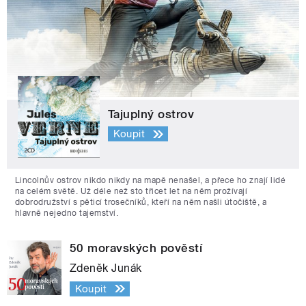
Tajuplný ostrov
Koupit
Lincolnův ostrov nikdo nikdy na mapě nenašel, a přece ho znají lidé
na celém světě. Už déle než sto třicet let na něm prožívají
dobrodružství s pěticí trosečníků, kteří na něm našli útočiště, a
hlavně nejedno tajemství.
50 moravských pověstí
Zdeněk Junák
Koupit