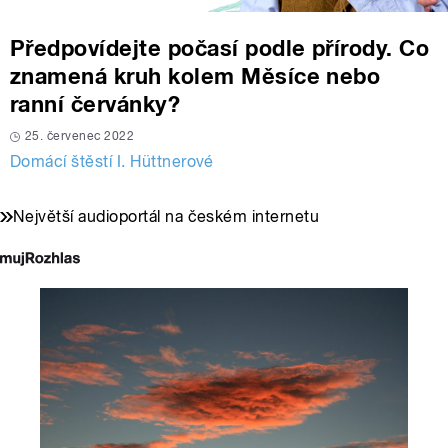
Předpovídejte počasí podle přírody. Co
znamená kruh kolem Měsíce nebo
ranní červánky?
25. červenec 2022
Domácí štěstí I. Hüttnerové
Největší audioportál na českém internetu