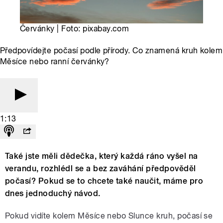
Červánky | Foto: pixabay.com
Předpovídejte počasí podle přírody. Co znamená kruh kolem
Měsíce nebo ranní červánky?
1:13
Také jste měli dědečka, který každá ráno vyšel na
verandu, rozhlédl se a bez zaváhání předpověděl
počasí? Pokud se to chcete také naučit, máme pro
dnes jednoduchý návod.
Pokud vidíte kolem Měsíce nebo Slunce kruh, počasí se