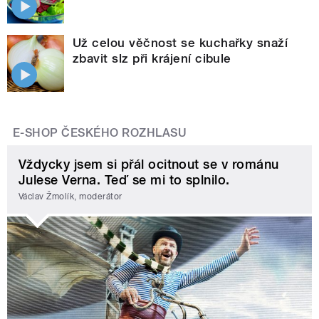
Už celou věčnost se kuchařky snaží
zbavit slz při krájení cibule
E-SHOP ČESKÉHO ROZHLASU
Vždycky jsem si přál ocitnout se v románu
Julese Verna. Teď se mi to splnilo.
Václav Žmolík, moderátor