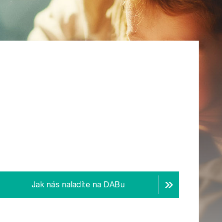
Jak nás naladíte na DABu