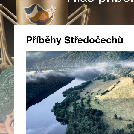
Příběhy Středočechů